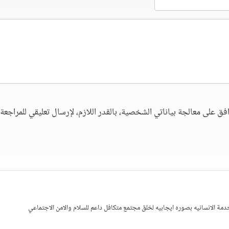
فق على معالجة بياناتي الشخصية، بالقدر اللازم، لإرسال تعليقي للمراجعة. 
مة الانسانيه بصوره ايجابيه لخلق مجتمع متكافل داعم للسلام والامن الاجتماعي