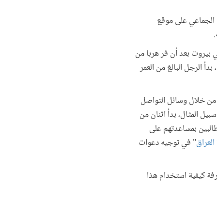
روا الأقلام" للتمويل الجماعي على موقع
بيروت بعد أن فر هربا من
لإنترنت، بدأ الرجل البالغ من العمر
 من خلال وسائل التواصل
بيل المثال، بدأ اثنان من
مطالبين بمساعدتهم على
 العراق
" في توجيه دعوات
رفة كيفية استخدام هذا