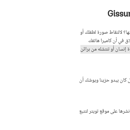
ا؟ لالتقاط صورة لطفلك أو
اق في أن كاميرا هاتفك
 إنسان أو تنتشله من براثن
 بيروت صورة لرجل كان يبدو حزينا ويوشك أن
نشرها على موقع تويتر لتتبع