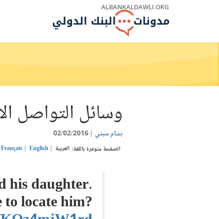
Skip
ALBANKALDAWLI.ORG
to
Main
Navigation
وسائل التواصل الا
بسّام سبتي
02/02/2016
العربية
English
Français
الصفحة متوفرة باللغة:
nd his daughter.
 to locate him?