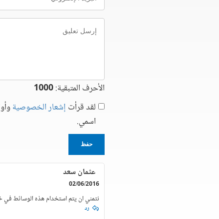
الإلكتروني
إرسل
تعليق
الأحرف المتبقية:
1000
لقد قرأت
إشعار الخصوصية
وأوا
اسمي.
حفظ
عثمان سعد
02/06/2016
نتمني ان يتم استخدام هذه الوسائط في خد
رد