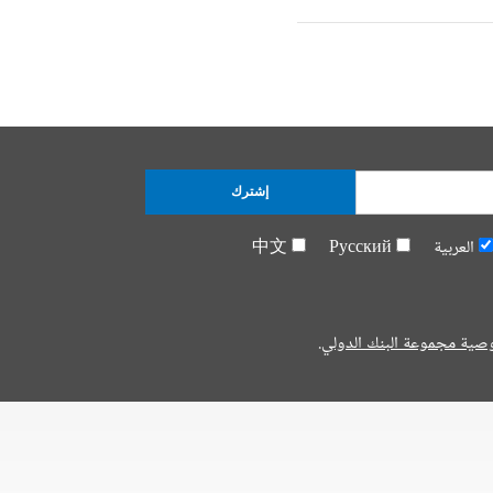
إشترك
العربية
Русский
中文
صية مجموعة البنك الدولي.