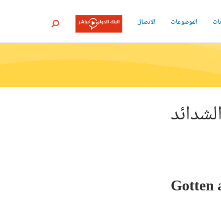
نات
الموضوعات
الاتصال
بحث
لشدائد
Gotten a