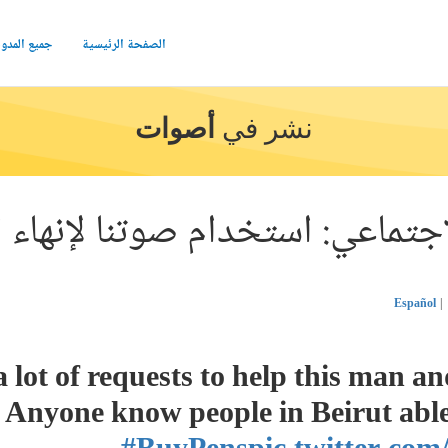
الصفحة الرئيسية
جميع المدو
نشر في
أصوات
جتماعي: استخدام صوتنا لإنهاء ا
Español
 lot of requests to help this man a
Anyone know people in Beirut able