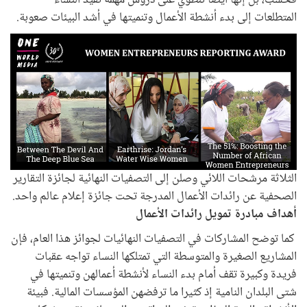
فحسب، بل إنها أيضا تنطوي على دروس مهمة تفيد النساء
المتطلعات إلى بدء أنشطة الأعمال وتنميتها في أشد البيئات صعوبة.
الثلاثة مرشحات اللائي وصلن إلى التصفيات النهائية لجائزة التقارير
الصحفية عن رائدات الأعمال المدرجة تحت جائزة إعلام عالم واحد.
أهداف مبادرة تمويل رائدات الأعمال
كما توضح المشاركات في التصفيات النهائيات لجوائز هذا العام، فإن
المشاريع الصغيرة والمتوسطة التي تمتلكها النساء تواجه عقبات
فريدة وكبيرة تقف أمام بدء النساء لأنشطة أعمالهن وتنميتها في
شتى البلدان النامية إذ كثيرا ما ترفضهن المؤسسات المالية. فبيئة