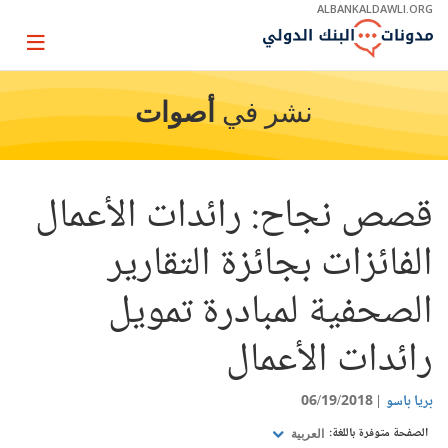
Skip
ALBANKALDAWLI.ORG
to
Main
Page
Navigation
igation
نشر في
أصوات
قصص نجاح: رائدات الأعمال
الفائزات بجائزة التقارير
الصحفية لمبادرة تمويل
رائدات الأعمال
بريا باسو
06/19/2018
الصفحة متوفرة باللغة:
العربية