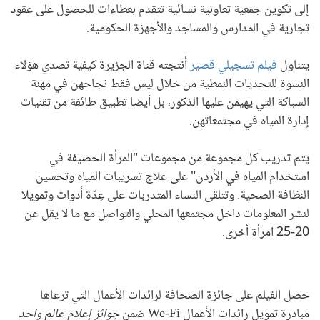
إلى تكوين جمعية تعاونية نسائية تتقدم بعطاءات للحصول على عقود
تجارية في المدارس والمساجد والأجهزة الحكومية.
يتناول
فيلم تسجيلي قصير
أنتجته قناة الجزيرة كيفية تصدي هؤلاء
النسوة للتحديات النمطية من خلال ليس فقط نجاحهن في مهنة
السباكة التي يهيمن عليها الذكور، بل أيضا تطبيق طائفة من تقنيات
إدارة المياه في مجتمعاتهن.
يتم تدريب كل مجموعة من مجموعات "المرأة الحصيفة في
استخدام المياه في الأردن" على علاج تسريبات المياه وتحسين
النظافة الصحية. وتتلقى النساء المتدربات على عِدّة أدوات وتمويلا
لنشر المعلومات داخل مجتمعها المحلي والتواصل مع ما لا يقل عن
20-25 امرأة أخرى.
حصل الفيلم على جائزة الصحافة لرائدات الأعمال التي ترعاها
مبادرة تمويل رائدات الأعمال
We-Fi
ضمن
جوائز إعلام عالم واحد