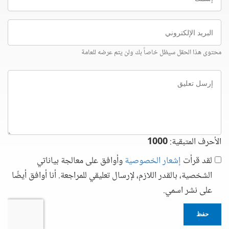
البريد
الإلكتروني
محتوى هذا الحقل سيظل خاصاً بك ولن يتم عرضه للعامة
إرسل
تعليق
الأحرف المتبقية:
1000
لقد قرأت
إشعار الخصوصية
وأوافق على معالجة بياناتي
الشخصية، بالقدر اللازم، لإرسال تعليقي للمراجعة. أنا أوافق أيضًا
على نشر اسمي.
حفظ