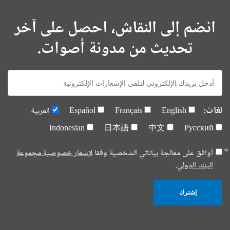
انضم إلى النقاش، احصل على آخر
تحديث من مدونة أصوات.
E-
mail:
لغات:
English
Français
Español
العربية
Indonesian
日本語
中文
Русский
أوافق على معالجة بياناتي الشخصية وفقا
لإشعار خصوصية مجموعة
البنك الدولي.
إشترك