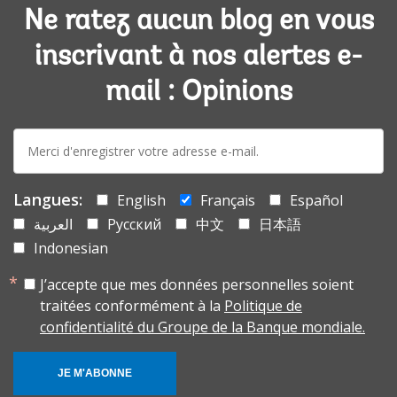
Ne ratez aucun blog en vous
inscrivant à nos alertes e-
mail : Opinions
E-
mail:
Langues:
English
Français
Español
العربية
Русский
中文
日本語
Indonesian
J’accepte que mes données personnelles soient
traitées conformément à la
Politique de
confidentialité du Groupe de la Banque mondiale.
JE M'ABONNE