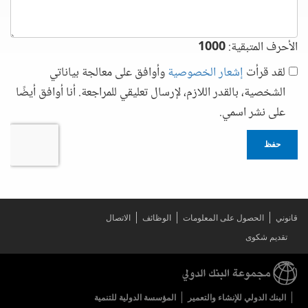
الأحرف المتبقية:
1000
لقد قرأت
إشعار الخصوصية
وأوافق على معالجة بياناتي
الشخصية، بالقدر اللازم، لإرسال تعليقي للمراجعة. أنا أوافق أيضًا
على نشر اسمي.
حفظ
قانوني
الحصول على المعلومات
الوظائف
الاتصال
تقديم شكوى
البنك الدولي للإنشاء والتعمير
المؤسسة الدولية للتنمية