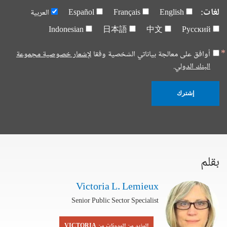
لغات:
English
Français
Español
العربية
Indonesian
日本語
中文
Русский
أوافق على معالجة بياناتي الشخصية وفقا
لإشعار خصوصية مجموعة
البنك الدولي.
إشترك
بقلم
Victoria L. Lemieux
Senior Public Sector Specialist
المزيد من المدونات من VICTORIA