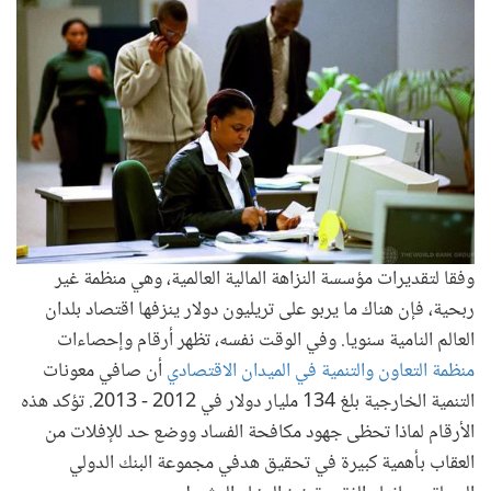
وفقا لتقديرات مؤسسة النزاهة المالية العالمية، وهي منظمة غير
ربحية، فإن هناك ما يربو على تريليون دولار ينزفها اقتصاد بلدان
العالم النامية سنويا. وفي الوقت نفسه، تظهر أرقام وإحصاءات
منظمة التعاون والتنمية في الميدان الاقتصادي
أن صافي معونات
التنمية الخارجية بلغ 134 مليار دولار في 2012 - 2013. تؤكد هذه
الأرقام لماذا تحظى جهود مكافحة الفساد ووضع حد للإفلات من
العقاب بأهمية كبيرة في تحقيق هدفي مجموعة البنك الدولي