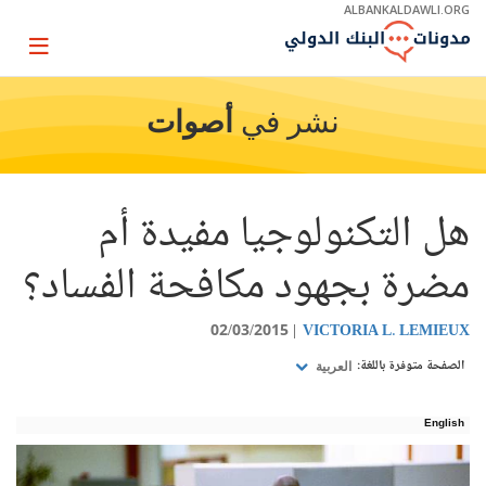
Skip
ALBANKALDAWLI.ORG
to
Main
Page
Navigation
igation
نشر في
أصوات
هل التكنولوجيا مفيدة أم
مضرة بجهود مكافحة الفساد؟
02/03/2015
VICTORIA L. LEMIEUX
الصفحة متوفرة باللغة:
العربية
English