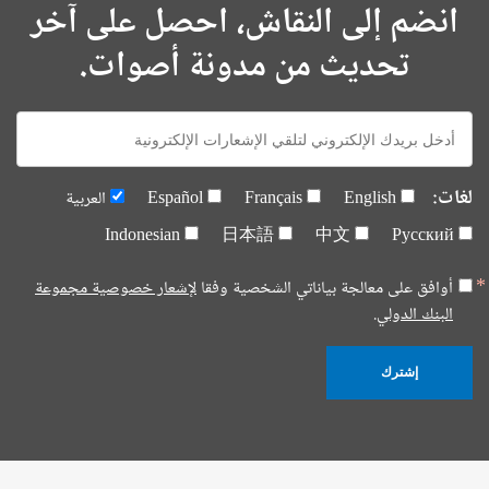
انضم إلى النقاش، احصل على آخر
تحديث من مدونة أصوات.
E-
mail:
لغات:
English
Français
Español
العربية
Indonesian
日本語
中文
Русский
أوافق على معالجة بياناتي الشخصية وفقا
لإشعار خصوصية مجموعة
البنك الدولي.
إشترك