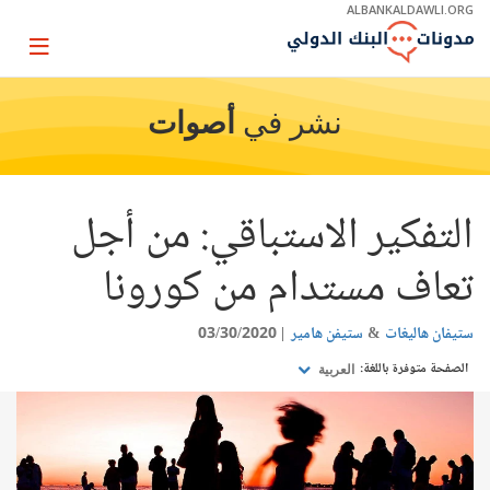
Skip
ALBANKALDAWLI.ORG
to
Main
Page
Navigation
igation
نشر في
أصوات
التفكير الاستباقي: من أجل
تعاف مستدام من كورونا
ستيفان هاليغات
ستيفن هامير
03/30/2020
الصفحة متوفرة باللغة:
العربية