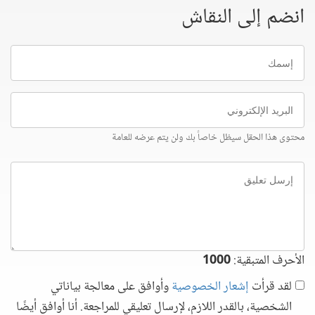
انضم إلى النقاش
إسمك
البريد
الإلكتروني
محتوى هذا الحقل سيظل خاصاً بك ولن يتم عرضه للعامة
إرسل
تعليق
الأحرف المتبقية:
1000
لقد قرأت
إشعار الخصوصية
وأوافق على معالجة بياناتي
الشخصية، بالقدر اللازم، لإرسال تعليقي للمراجعة. أنا أوافق أيضًا