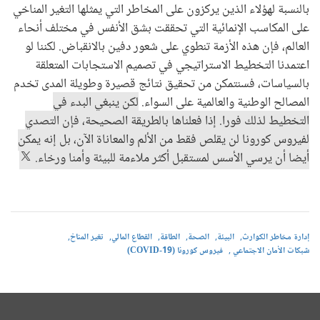
بالنسبة لهؤلاء الذين يركزون على المخاطر التي يمثلها التغير المناخي
على المكاسب الإنمائية التي تحققت بشق الأنفس في مختلف أنحاء
العالم، فإن هذه الأزمة تنطوي على شعور دفين بالانقباض. لكننا لو
اعتمدنا التخطيط الاستراتيجي في تصميم الاستجابات المتعلقة
بالسياسات، فسنتمكن من تحقيق نتائج قصيرة وطويلة المدى تخدم
المصالح الوطنية والعالمية على السواء.
لكن ينبغي البدء في
التخطيط لذلك فورا. إذا فعلناها بالطريقة الصحيحة، فإن التصدي
لفيروس كورونا لن يقلص فقط من الألم والمعاناة الآن، بل إنه يمكن
أيضا أن يرسي الأسس لمستقبل أكثر ملاءمة للبيئة وأمنا ورخاء.
إدارة مخاطر الكوارث
البيئة
الصحة
الطاقة
القطاع المالي
تغير المناخ
شبكات الأمان الاجتماعي
فيروس كورونا (COVID-19)