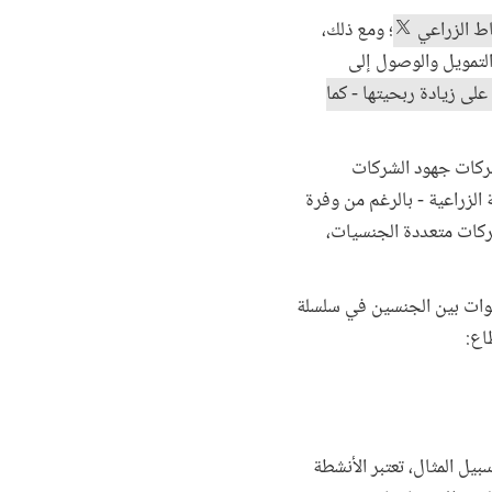
؛ ومع ذلك،
لتمويل والوصول إلى
على زيادة ربحيتها - كما
لشركات جهود الشركات
 الزراعية - بالرغم من وفرة
شركات متعددة الجنسيات،
فجوات بين الجنسين في سلسلة
اع:
يل المثال، تعتبر الأنشطة