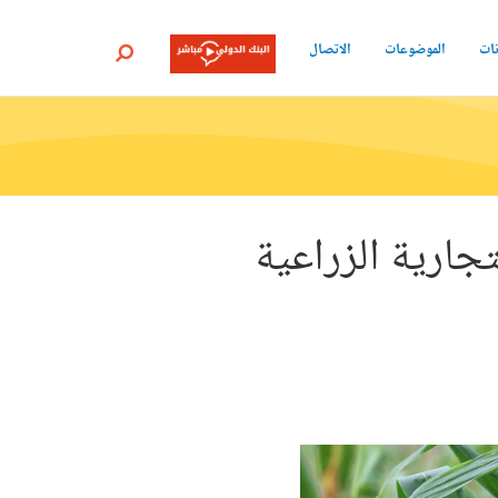
نات
الموضوعات
الاتصال
بحث
جارية الزراعية