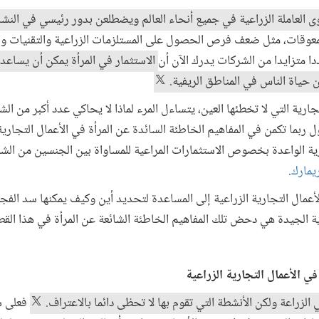
معوقات، مثل ضعف فرص الحصول على المستلزمات الزراعية والتقنيات وا
ددا متزايدا من الشركات يدرك الآن أن
الاستثمار في المرأة يمكن أن يساعد 
حياة الناس في المناطق الريفية.
رية التي لا تخطئها العين، يتساءل المرء لماذا لا يحاكي عدد أكبر من ا
ل ربما تكمن في المفاهيم الخاطئة السائدة عن المرأة في الأعمال التجارية
رية الواعدة بخصوص الاستثمارات المراعية للمساواة بين الجنسين من ال
يمارك
.
أعمال التجارية الزراعية إلى المساعدة لتحديد أين وكيف يمكنها سد ال
اية الجيدة هي دحض تلك المفاهيم الخاطئة الشائعة عن المرأة في هذا القط
 الزراعة ولكن الأنشطة التي تقوم بها لا تحظى دائما بالاعتراف.
فعلى سب