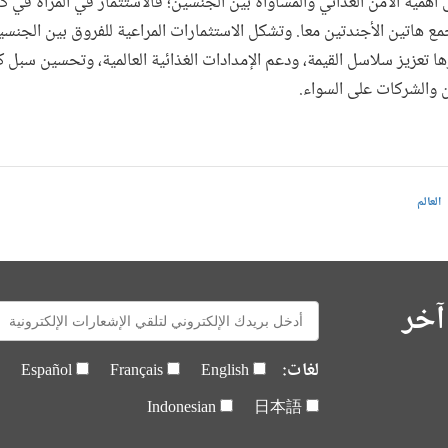
همية الأمن الغذائي والمساواة بين الجنسين؛ فالاستثمار في المرأة في
يجمع هاتين الأجندتين معا. وتشكل الاستثمارات المراعية للفروق بين الجن
رها تعزيز سلاسل القيمة، ودعم الإمدادات الغذائية العالمية، وتحسين سبل
ين والشركات على السواء.
العالم
آخر
E-
mail:
لغات:
Español
Français
English
Indonesian
日本語