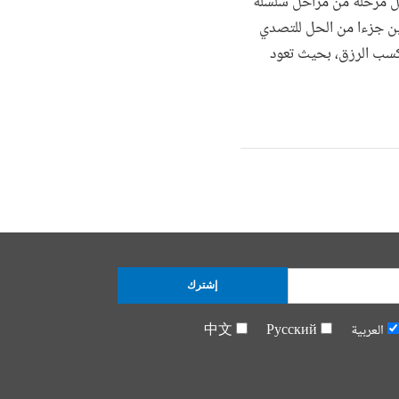
 كل مرحلة من مراحل سلسلة
سين جزءا من الحل للتصدي
 كسب الرزق، بحيث تعود
إشترك
العربية
Русский
中文