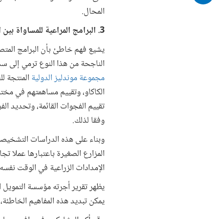
المحال.
3. البرامج المراعية للمساواة بين الجنسين لا تعود بالنفع على الرجال
يشيع فهم خاطئ بأن البرامج المتص
الناجحة من هذا النوع ترمي إلى سد
مجموعة موندليز الدولية
المنتجة لل
الكاكاو، وتقييم مساهمتهم في مخت
تقييم الفجوات القائمة، وتحديد الف
وفقا لذلك.
وبناء على هذه الدراسات التشخيصية
المزارع الصغيرة باعتبارها عملا تجا
الإمدادات الزراعية في الوقت نفسه.
يظهر تقرير أجرته مؤسسة التمويل ال
يمكن تبديد هذه المفاهيم الخاطئة، 