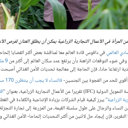
 المرأة في الأعمال التجارية الزراعية يمكن أن يطلق العنان لفرص الأ
ادي العالمي
في دافوس قادة العالم معا لمناقشة بعض أكثر القضايا إلحاحا
. وفي ضوء التوقعات الراهنة بأن يرتفع عدد سكان العالم إلى أكثر من
9 م
ية ارتفاعا حادا، فإن الحاجة إلى معالجة تحديات الأمن الغذائي أصبحت 
ر أقوى للحد من الفجوة بين الجنسين-
فالنساء لا يجب أن ينتظرن 170 سنة لسد هذه الفجوة
الأعمال التجارية الزراعية، بعنوان "
ال
ية الزراعية
" يبرز كيفية قيام الشركات بزيادة الإنتاجية والكفاءة في الق
ن النساء والرجال على طول سلسلة القيمة، من المزرعة إلى تجارة التجزئة 
تقرير، فإن إيجاد حل لاثنين من أكثر التحديات إلحاحا- الأمن الغذائي 