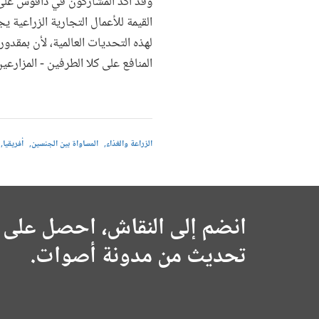
وقد أكد المشاركون في دافوس على أ
القيمة للأعمال التجارية الزراعية 
لهذه التحديات العالمية، لأن بمقدو
المنافع على كلا الطرفين - المزارع
الزراعة والغذاء
المساواة بين الجنسين
أفريقيا
انضم إلى النقاش، احصل على 
تحديث من مدونة أصوات.