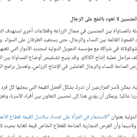
لة بالمساواة بين الجنسين في مجال الزراعة وقطاعات أخرى تستهدف النس
 الفجوة القائمة بين النساء والرجال، حتى يستفيد الطرفان على السواء
شوكولاتة في شراكة مع مؤسسة التمويل الدولية لتحديد الأدوار التي تلعبه
لف مراحل عملية إنتاج الكاكاو. وقد يتيح تشخيص أوضاع المساواة بين ا
رص المتاحة للنساء والرجال العاملين في الإنتاج الزراعي، وتعديل برامج ا
، يمكن لأسر المزارعين أن تدرك بشكل أفضل القيمة التي يجلبها كل فرد 
ريا عائليا. ويمكن أن يؤدي هذا إلى تحسين التعاون بين أفراد الأسرة، وتع
دولية بعنوان "
الاستثمار في المرأة على امتداد سلاسل القيمة لقطاع الأعما
ولاسيما وأن الفرص التجارية المتاحة للقطاع الخاص قيمة للغاية بحيث لا 