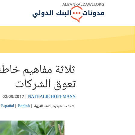
Skip
ALBANKALDAWLI.ORG
to
Main
Navigation
ثلاثة مفاهيم خاطئ
تعوق الشركات
02/09/2017
NATHALIE HOFFMANN
العربية
English
Español
الصفحة متوفرة باللغة: