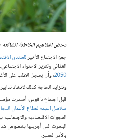
دحض المفاهيم الخاطئة الشائعة عن
جمع الاجتماع الأخير
للمنتدى الاقتص
الغذائي وتعزيز الاحتواء الاجتماعي
2050
، وأن يسجل الطلب على الأغذ
وتتزايد الحاجة كذلك لاتخاذ تدابي
قبل اجتماع دافوس، أصدرت مؤسسة التمويل الدولية (IFC) تقريرا عن 
سلاسل القيمة لقطاع الأعمال التجار
الفجوات الاقتصادية والاجتماعية بي
البحوث التي أجريتها بخصوص هذا ال
بالأمر العسير.