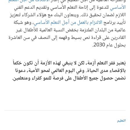
والشراكة العالمية من أجل التعليم في إطار
الائتلاف من أجل التعلم
الأساسي
للدعوة إلى إتاحة التعلم الأساسي وتقديم الدعم الفني
اللازم لضمان تحقيق ذلك. ويتعاون البنك مع هؤلاء الشركاء لتعزيز
تأييد برنامج
الالتزام بالعمل من أجل التعلم الأساسي
، وهو شبكة
عالمية من البلدان الملتزمة بخفض النسبة العالمية للأطفال غير
القادرين على قراءة نص بسيط وفهمه إلى النصف في سن العاشرة
بحلول عام 2030.
يُعتبر فقر التعلم أزمة، لكن لا ينبغي لهذه الأزمة أن تكون حُكماً
بالإقصاء مدى الحياة. وفي اليوم العالمي لمحو الأمية، دعونا
نضمن حصول جميع الأطفال على فرصة للنمو كقراء ومتعلمين.
التعليم