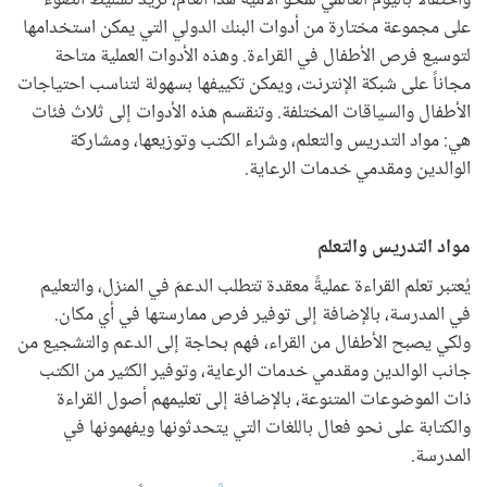
واحتفالاً باليوم العالمي لمحو الأمية هذا العام، نريد تسليط الضوء
على مجموعة مختارة من أدوات البنك الدولي التي يمكن استخدامها
لتوسيع فرص الأطفال في القراءة. وهذه الأدوات العملية متاحة
مجاناً على شبكة الإنترنت، ويمكن تكييفها بسهولة لتناسب احتياجات
الأطفال والسياقات المختلفة. وتنقسم هذه الأدوات إلى ثلاث فئات
هي: مواد التدريس والتعلم، وشراء الكتب وتوزيعها، ومشاركة
الوالدين ومقدمي خدمات الرعاية.
مواد التدريس والتعلم
يُعتبر تعلم القراءة عمليةً معقدة تتطلب الدعمَ في المنزل، والتعليم
في المدرسة، بالإضافة إلى توفير فرص ممارستها في أي مكان.
ولكي يصبح الأطفال من القراء، فهم بحاجة إلى الدعم والتشجيع من
جانب الوالدين ومقدمي خدمات الرعاية، وتوفير الكثير من الكتب
ذات الموضوعات المتنوعة، بالإضافة إلى تعليمهم أصول القراءة
والكتابة على نحو فعال باللغات التي يتحدثونها ويفهمونها في
المدرسة.