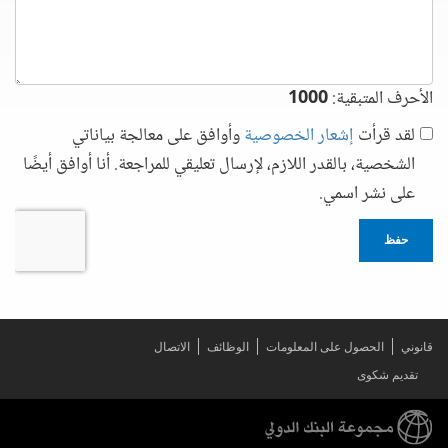
الأحرف المتبقية:
1000
لقد قرأت
إشعار الخصوصية
وأوافق على معالجة بياناتي
الشخصية، بالقدر اللازم، لإرسال تعليقي للمراجعة. أنا أوافق أيضًا
على نشر اسمي.
حفظ
قانوني
الحصول على المعلومات
الوظائف
الاتصال
تقديم شكوى