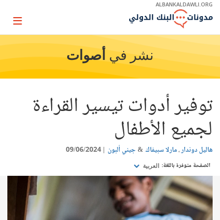
Skip
ALBANKALDAWLI.ORG
to
Main
Page
Navigation
igation
نشر في
أصوات
توفير أدوات تيسير القراءة
لجميع الأطفال
هاليل دوندار
مارلا سبيفاك
جيني ألبون
09/06/2024
الصفحة متوفرة باللغة:
العربية