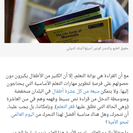
حقوق الطبع والنشر: كونور أشيلغ/البنك الدولي
مع أن القراءة هي بوابة التعلم، إلا أن الكثير من الأطفال يكبرون دون
حصولهم على فرصةٍ لتطوير مهارات التعلم الأساسية التي يحتاجون
إليها. ولا يتمكن
سبعة من كل عشرة أطفال
في البلدان منخفضة
ومتوسطة الدخل من قراءة نص بسيط وفهمه وهم في سن العاشرة
(وهي الحالة التي نطلق عليها
فقر التعلم
). وبإمكاننا، بل يجب علينا،
أن نتحرك، وهل هناك مناسبة أفضل لهذا التحرك من
اليوم العالمي
لمحو الأمية
؟