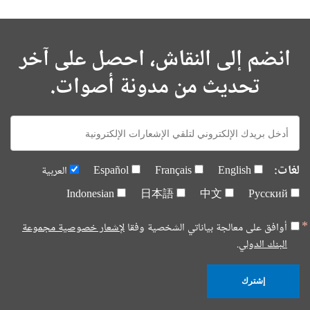
انضم إلى النقاش، احصل على آخر
تحديث من مدونة أصوات.
E-
mail:
لغات:
English
Français
Español
العربية
Indonesian
日本語
中文
Русский
أوافق على معالجة بياناتي الشخصية وفقا
لإشعار خصوصية مجموعة
البنك الدولي.
إشترك