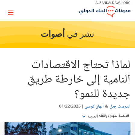
Skip
ALBANKALDAWLI.ORG
to
Main
Page
Navigation
igation
نشر في
أصوات
لماذا تحتاج الاقتصادات
النامية إلى خارطة طريق
جديدة للنمو؟
اندرميت جيل
أيهان كوسى
01/22/2025
الصفحة متوفرة باللغة:
العربية