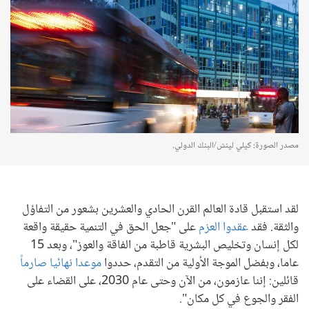
مصدر الصورة: كيلي لينش/البنك الدولي.
لقد استقبل قادة العالم القرن الحادي والعشرين بشعور من التفاؤل
والثقة. فقد
عقدوا العزم
على "جعل الحق في التنمية حقيقة واقعة
لكل إنسان وتخليص البشرية قاطبة من الفاقة والعوز"، وبعد 15
عاما، وبفضل الموجة الأولية من التقدم، حددوا
موعدا نهائيا صارماً
قائلين: إننا عازمون، من الآن وحتى عام 2030، على القضاء على
الفقر والجوع في كل مكان".