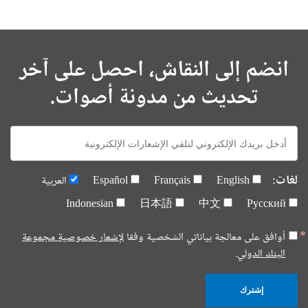
انضم إلى النقاش، احصل على آخر
تحديث من مدونة أصوات.
E-
mail:
لغات:
English
Français
Español
العربية
Indonesian
日本語
中文
Русский
أوافق على معالجة بياناتي الشخصية وفقا
لإشعار خصوصية مجموعة
البنك الدولي.
إشترك