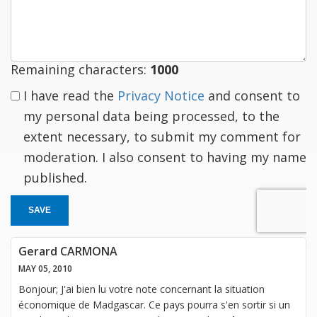
response
Remaining characters:
1000
I have read the
Privacy Notice
and consent to
my personal data being processed, to the
extent necessary, to submit my comment for
moderation. I also consent to having my name
published.
SAVE
Gerard CARMONA
MAY 05, 2010
Bonjour; J'ai bien lu votre note concernant la situation
économique de Madgascar. Ce pays pourra s'en sortir si un