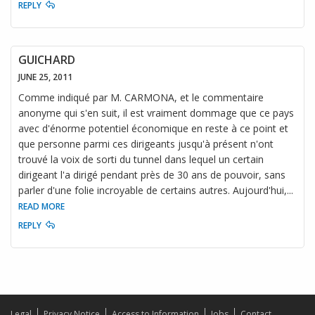
REPLY
GUICHARD
JUNE 25, 2011
Comme indiqué par M. CARMONA, et le commentaire
anonyme qui s'en suit, il est vraiment dommage que ce pays
avec d'énorme potentiel économique en reste à ce point et
que personne parmi ces dirigeants jusqu'à présent n'ont
trouvé la voix de sorti du tunnel dans lequel un certain
dirigeant l'a dirigé pendant près de 30 ans de pouvoir, sans
parler d'une folie incroyable de certains autres. Aujourd'hui,
...
READ MORE
REPLY
Legal
Privacy Notice
Access to Information
Jobs
Contact