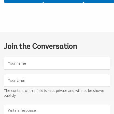
Join the Conversation
Your
name
Your
Email
The content of this field is kept private and will not be shown
publicly
Write
a