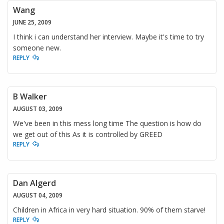
Wang
JUNE 25, 2009
I think i can understand her interview. Maybe it's time to try
someone new.
REPLY
B Walker
AUGUST 03, 2009
We've been in this mess long time The question is how do
we get out of this As it is controlled by GREED
REPLY
Dan Algerd
AUGUST 04, 2009
Children in Africa in very hard situation. 90% of them starve!
REPLY