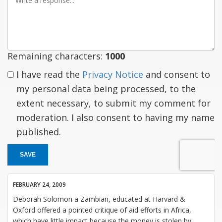
a
response
Remaining characters:
1000
I have read the
Privacy Notice
and consent to
my personal data being processed, to the
extent necessary, to submit my comment for
moderation. I also consent to having my name
published.
SAVE
FEBRUARY 24, 2009
Deborah Solomon a Zambian, educated at Harvard &
Oxford offered a pointed critique of aid efforts in Africa,
which have little impact because the money is stolen by