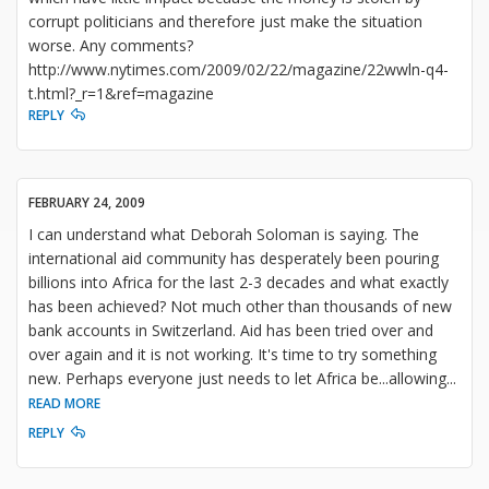
corrupt politicians and therefore just make the situation
worse. Any comments?
http://www.nytimes.com/2009/02/22/magazine/22wwln-q4-
t.html?_r=1&ref=magazine
REPLY
FEBRUARY 24, 2009
I can understand what Deborah Soloman is saying. The
international aid community has desperately been pouring
billions into Africa for the last 2-3 decades and what exactly
has been achieved? Not much other than thousands of new
bank accounts in Switzerland. Aid has been tried over and
over again and it is not working. It's time to try something
new. Perhaps everyone just needs to let Africa be...allowing
...
READ MORE
REPLY