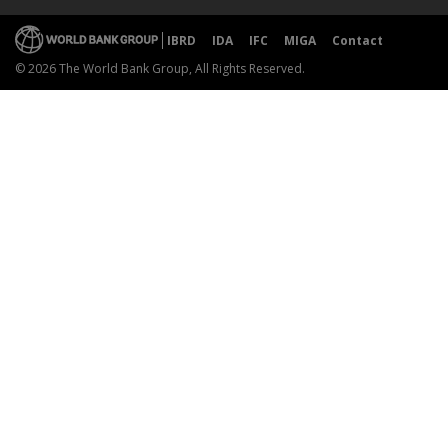
IBRD
IDA
IFC
MIGA
Contact
© 2026 The World Bank Group, All Rights Reserved.