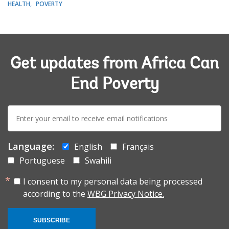
HEALTH
POVERTY
Get updates from Africa Can
End Poverty
E-
mail:
Language:
English
Français
Portuguese
Swahili
I consent to my personal data being processed
according to the
WBG Privacy Notice.
SUBSCRIBE