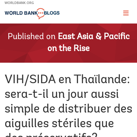
Skip
WORLDBANK.ORG
to
Main
Page
naviga
Navigation
Published on
East Asia & Pacific
on the Rise
VIH/SIDA en Thaïlande:
sera-t-il un jour aussi
simple de distribuer des
aiguilles stériles que