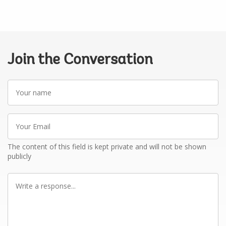
Join the Conversation
Your
name
Your
Email
The content of this field is kept private and will not be shown
publicly
Write
a
response