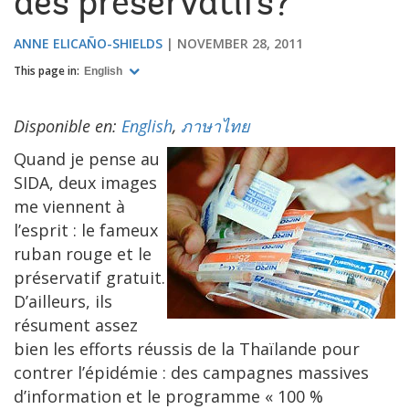
des préservatifs?
ANNE ELICAÑO-SHIELDS
NOVEMBER 28, 2011
This page in:
English
Disponible en:
English
,
ภาษาไทย
Quand je pense au
SIDA, deux images
me viennent à
l’esprit : le fameux
ruban rouge et le
préservatif gratuit.
D’ailleurs, ils
résument assez
bien les efforts réussis de la Thaïlande pour
contrer l’épidémie : des campagnes massives
d’information et le programme « 100 %