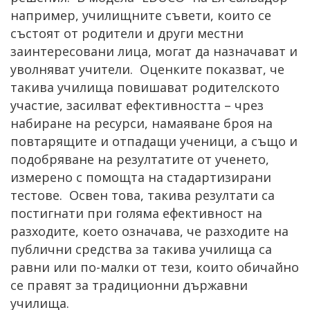
например, училищните съвети, които се
състоят от родители и други местни
заинтересовани лица, могат да назначават и
уволняват учители. Оценките показват, че
такива училища повишават родителското
участие, засилват ефективността – чрез
набиране на ресурси, намаяване броя на
повтарящите и отпадащи ученици, a също и
подобряване на резултатите от ученето,
измерено с помощта на стадартизирани
тестове. Освен това, такива резултати са
постигнати при голяма ефективност на
разходите, което означава, че разходите на
публични средства за такива училища са
равни или по-малки от тези, които обичайно
се правят за традиционни държавни
училища.