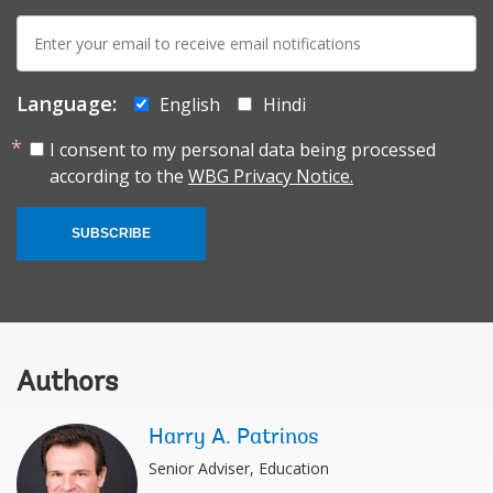
E-
mail:
Language:
English
Hindi
I consent to my personal data being processed
according to the
WBG Privacy Notice.
SUBSCRIBE
Authors
Harry A. Patrinos
Senior Adviser, Education