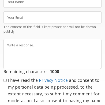
name
Your
Email
The content of this field is kept private and will not be shown
publicly
Write
a
response
Remaining characters:
1000
I have read the
Privacy Notice
and consent to
my personal data being processed, to the
extent necessary, to submit my comment for
moderation. I also consent to having my name