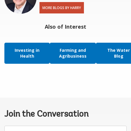
MORE BLOGS BY HARRY
Also of Interest
Investing in
Farming and
The Water
Health
Agribusiness
Blog
Join the Conversation
Your