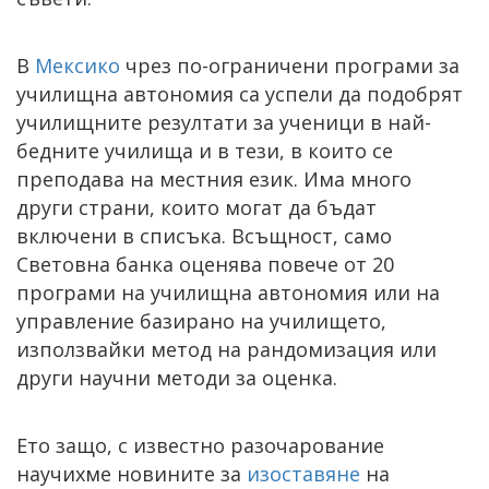
В
Мексико
чрез по-ограничени програми за
училищна автономия са успели да подобрят
училищните резултати за ученици в най-
бедните училища и в тези, в които се
преподава на местния език. Има много
други страни, които могат да бъдат
включени в списъка. Всъщност, само
Световна банка оценява повече от 20
програми на училищна автономия или на
управление базирано на училището,
използвайки метод на рандомизация или
други научни методи за оценка.
Ето защо, с известно разочарование
научихме новините за
изоставяне
на