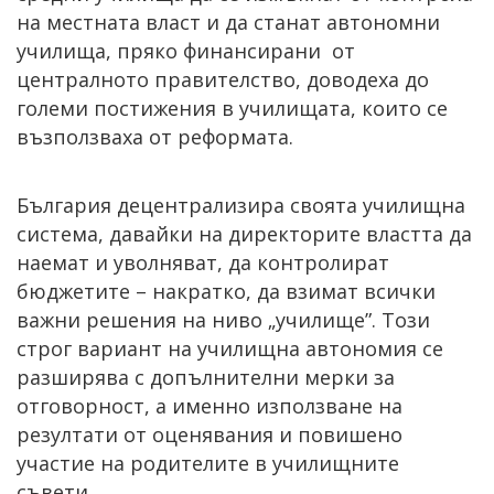
на местната власт и да станат автономни
училища, пряко финансирани oт
централното правителство, доводеха до
големи постижения в училищата, които се
възползваха от реформата.
България децентрализира своята училищна
система, давайки на директорите властта да
наемат и уволняват, да контролират
бюджетите – накратко, да взимат всички
важни решения на ниво „училище”. Този
строг вариант на училищна автономия се
разширява с допълнителни мерки за
отговорност, а именно използване на
резултати от оценявания и повишено
участие на родителите в училищните
съвети.