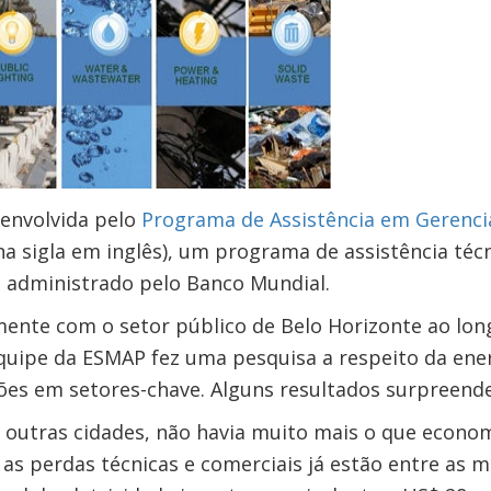
senvolvida pelo
Programa de Assistência em Gerenc
a sigla em inglês), um programa de assistência téc
l administrado pelo Banco Mundial.
ente com o setor público de Belo Horizonte ao lon
quipe da ESMAP fez uma pesquisa a respeito da ener
es em setores-chave. Alguns resultados surpreend
outras cidades, não havia muito mais o que econo
 as perdas técnicas e comerciais já estão entre as 