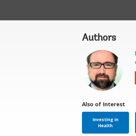
Authors
Also of Interest
Investing in
Health