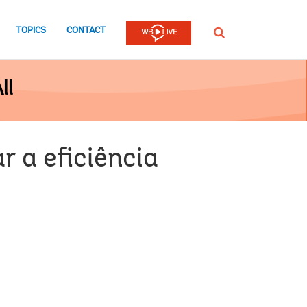
TOPICS
CONTACT
SEARCH
ll
r a eficiência