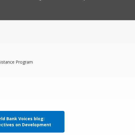
sistance Program
ld Bank Voices blog:
ectives on Development