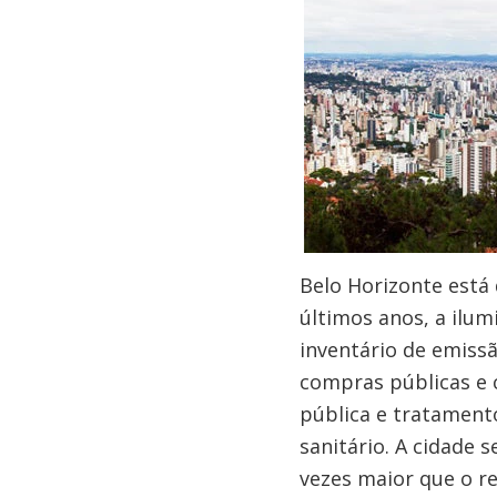
Belo Horizonte está
últimos anos, a ilum
inventário de emiss
compras públicas e 
pública e tratamento
sanitário. A cidade 
vezes maior que o r