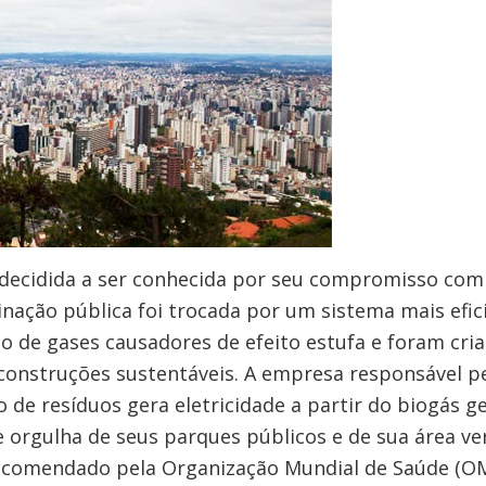
 decidida a ser conhecida por seu compromisso com 
inação pública foi trocada por um sistema mais efi
ão de gases causadores de efeito estufa e foram cr
construções sustentáveis. A empresa responsável pe
 de resíduos gera eletricidade a partir do biogás g
se orgulha de seus parques públicos e de sua área 
ecomendado pela Organização Mundial de Saúde (OM