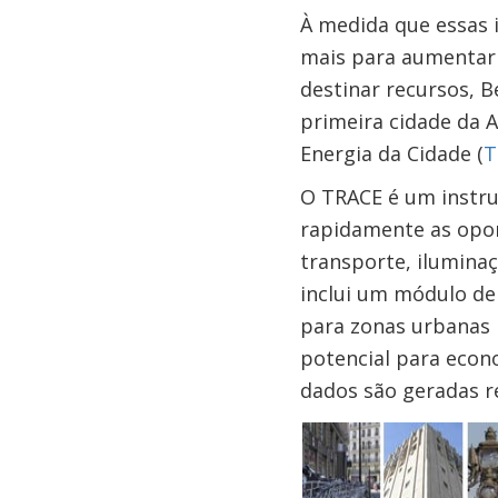
À medida que essas i
mais para aumentar a
destinar recursos, 
primeira cidade da 
Energia da Cidade (
T
O TRACE é um instrum
rapidamente as oport
transporte, iluminaçã
inclui um módulo de
para zonas urbanas 
potencial para econo
dados são geradas r