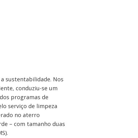
a sustentabilidade. Nos
ciente, conduziu-se um
iados programas de
lo serviço de limpeza
erado no aterro
verde – com tamanho duas
S).