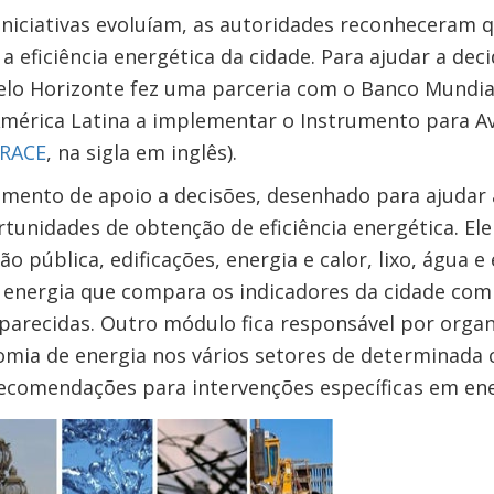
niciativas evoluíam, as autoridades reconheceram q
 eficiência energética da cidade. Para ajudar a dec
Belo Horizonte fez uma parceria com o Banco Mundial
América Latina a implementar o Instrumento para Av
RACE
, na sigla em inglês).
ento de apoio a decisões, desenhado para ajudar as
unidades de obtenção de eficiência energética. Ele 
o pública, edificações, energia e calor, lixo, água 
 energia que compara os indicadores da cidade com
parecidas. Outro módulo fica responsável por orga
mia de energia nos vários setores de determinada c
ecomendações para intervenções específicas em ene