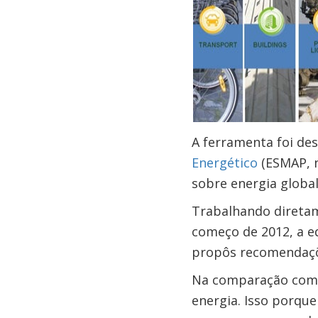
A ferramenta foi de
Energético
(ESMAP, n
sobre energia globa
Trabalhando diretam
começo de 2012, a e
propôs recomendaçõ
Na comparação com 
energia. Isso porque