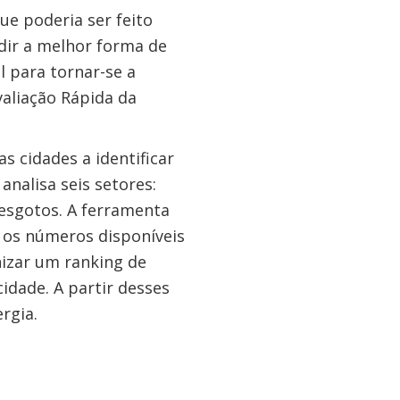
ue poderia ser feito
idir a melhor forma de
 para tornar-se a
aliação Rápida da
 cidades a identificar
analisa seis setores:
e esgotos. A ferramenta
 os números disponíveis
nizar um ranking de
idade. A partir desses
rgia.