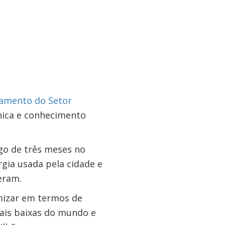
iamento do Setor
nica e conhecimento
go de três meses no
gia usada pela cidade e
eram.
mizar em termos de
mais baixas do mundo e