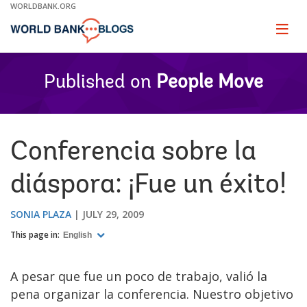
Skip
WORLDBANK.ORG
to
Main
Page
naviga
Navigation
Published on
People Move
Conferencia sobre la
diáspora: ¡Fue un éxito!
SONIA PLAZA
JULY 29, 2009
This page in:
English
A pesar que fue un poco de trabajo, valió la
pena organizar la conferencia. Nuestro objetivo