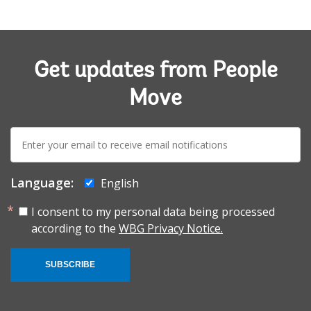
Get updates from People
Move
E-
mail:
Language:
English
I consent to my personal data being processed
according to the
WBG Privacy Notice.
SUBSCRIBE