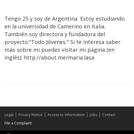
Tengo 25 y soy de Argentina. Estoy estudiando
en la universidad de Camerino en Italia.
También soy directora y fundadora del
proyecto:"Todo Jóvenes." Si te interesa saber
más sobre mi puedes visitar mi página (en
inglés): http://about.me/maria.lasa
Legal
Privacy Notice
Access to Information
Jobs
Contact
File a Complaint