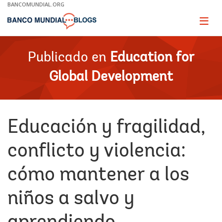
Skip
BANCOMUNDIAL.ORG
to
Main
Page
naviga
Navigation
Publicado en
Education for
Global Development
Educación y fragilidad,
conflicto y violencia:
cómo mantener a los
niños a salvo y