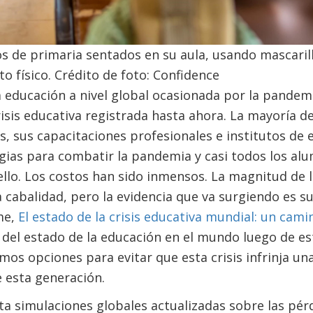
 de primaria sentados en su aula, usando mascarill
o físico. Crédito de foto: Confidence
a educación a nivel global ocasionada por la pandem
risis educativa registrada hasta ahora. La mayoría d
s, sus capacitaciones profesionales e institutos de
egias para combatir la pandemia y casi todos los a
ello. Los costos han sido inmensos. La magnitud de 
cabalidad, pero la evidencia que va surgiendo es
me,
El estado de la crisis educativa mundial: un cami
del estado de la educación en el mundo luego de es
imos opciones para evitar que esta crisis infrinja 
e esta generación.
a simulaciones globales actualizadas sobre las pérd