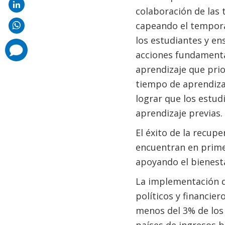
colaboración de las 
capeando el temporal
los estudiantes y en
comments
acciones fundamenta
added
aprendizaje que prio
tiempo de aprendiza
lograr que los estud
aprendizaje previas.
El éxito de la recup
encuentran en prime
apoyando el bienest
La implementación d
políticos y financier
menos del 3% de los 