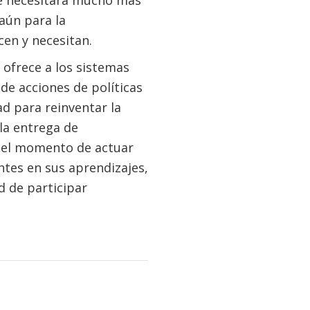
Se necesitará mucho más
aún para la
en y necesitan.
ofrece a los sistemas
de acciones de políticas
ad para reinventar la
 la entrega de
s el momento de actuar
tes en sus aprendizajes,
d de participar