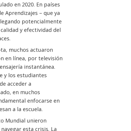
ulado en 2020. En países
de Aprendizajes – que ya
llegando potencialmente
calidad y efectividad del
aces.
ota, muchos actuaron
 en línea, por televisión
mensajería instantánea.
e y los estudiantes
 de acceder a
tado, en muchos
fundamental enfocarse en
esan a la escuela.
co Mundial unieron
navegar esta crisis. La