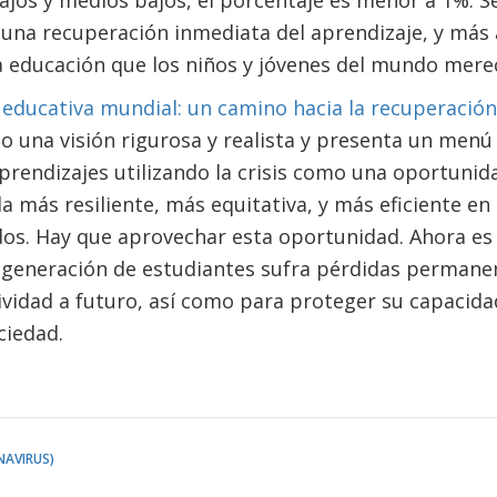
ajos y medios bajos, el porcentaje es menor a 1%. 
una recuperación inmediata del aprendizaje, y más 
a educación que los niños y jóvenes del mundo merec
is educativa mundial: un camino hacia la recuperación
 una visión rigurosa y realista y presenta un menú 
prendizajes utilizando la crisis como una oportunid
a más resiliente, más equitativa, y más eficiente en
dos. Hay que aprovechar esta oportunidad. Ahora e
a generación de estudiantes sufra pérdidas permanen
vidad a futuro, así como para proteger su capacida
ciedad.
NAVIRUS)