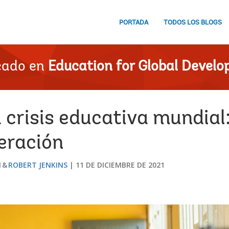
PORTADA
TODOS LOS BLOGS
cado en
Education for Global Devel
a crisis educativa mundia
eración
I
ROBERT JENKINS
11 DE DICIEMBRE DE 2021
s