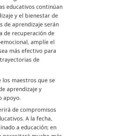
mas educativos continúan
izaje y el bienestar de
es de aprendizaje serán
a de recuperación de
oemocional, amplíe el
sea más efectivo para
 trayectorias de
e los maestros que se
de aprendizaje y
o apoyo.
erirá de compromisos
ucativos. A la fecha,
inado a educación; en