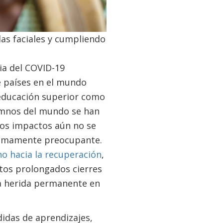
as faciales y cumpliendo
ia del COVID-19
e países en el mundo
 educación superior como
lumnos del mundo se han
los impactos aún no se
 sumamente preocupante.
no hacia la recuperación
,
tos prolongados cierres
una herida permanente en
idas de aprendizajes,