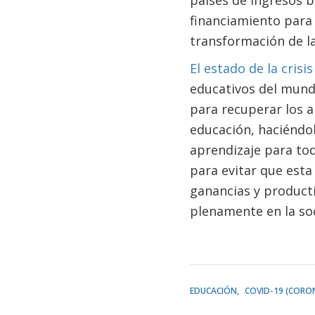
países de ingresos b
financiamiento para 
transformación de l
El estado de la cris
educativos del mundo
para recuperar los a
educación, haciéndol
aprendizaje para to
para evitar que est
ganancias y producti
plenamente en la so
EDUCACIÓN
COVID-19 (CORO