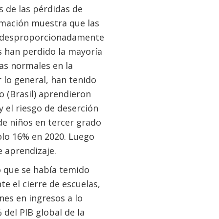
s de las pérdidas de
rmación muestra que las
do desproporcionadamente
s han perdido la mayoría
as normales en la
 lo general, han tenido
o (Brasil) aprendieron
 el riesgo de deserción
 de niños en tercer grado
olo 16% en 2020. Luego
e aprendizaje.
o que se había temido
e el cierre de escuelas,
nes en ingresos a lo
 del PIB global de la