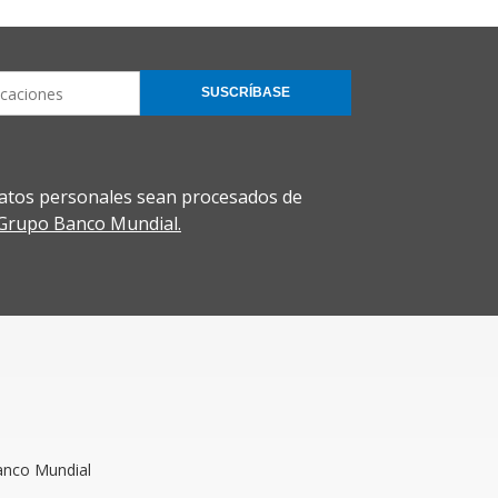
SUSCRÍBASE
atos personales sean procesados de
l Grupo Banco Mundial.
Banco Mundial