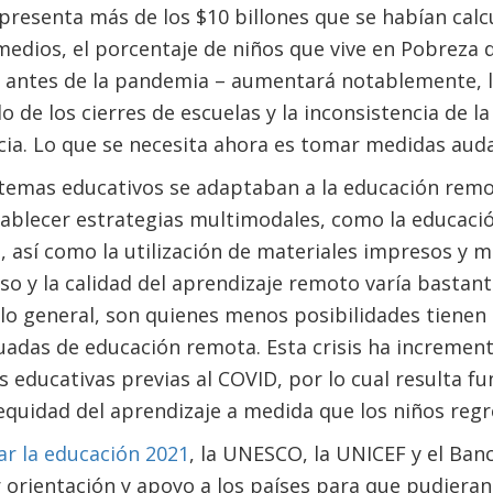
epresenta más de los $10 billones que se habían calc
medios, el porcentaje de niños que vive en Pobreza 
 antes de la pandemia – aumentará notablemente, 
de los cierres de escuelas y la inconsistencia de la 
cia. Lo que se necesita ahora es tomar medidas aud
stemas educativos se adaptaban a la educación rem
ablecer estrategias multimodales, como la educación
o, así como la utilización de materiales impresos y 
so y la calidad del aprendizaje remoto varía bastant
lo general, son quienes menos posibilidades tienen
adas de educación remota. Esta crisis ha incremen
s educativas previas al COVID, por lo cual resulta 
 equidad del aprendizaje a medida que los niños regr
ar la educación 2021
, la UNESCO, la UNICEF y el Ban
 orientación y apoyo a los países para que pudieran 