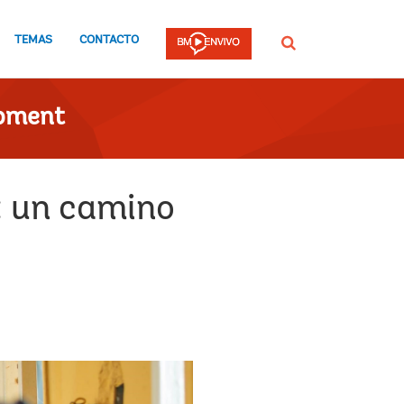
TEMAS
CONTACTO
Buscar
opment
l: un camino