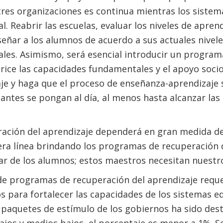
tres organizaciones es continua mientras los siste
. Reabrir las escuelas, evaluar los niveles de aprend
señar a los alumnos de acuerdo a sus actuales nivel
les. Asimismo, será esencial introducir un program
rice las capacidades fundamentales y el apoyo soci
je y haga que el proceso de enseñanza-aprendizaje 
iantes se pongan al día, al menos hasta alcanzar las
eración del aprendizaje dependerá en gran medida d
ra línea brindando los programas de recuperación 
ar de los alumnos; estos maestros necesitan nuestr
e programas de recuperación del aprendizaje requ
os para fortalecer las capacidades de los sistemas ed
paquetes de estímulo de los gobiernos ha sido dest