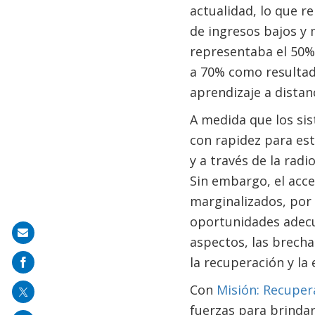
actualidad, lo que r
de ingresos bajos y 
representaba el 50%
a 70% como resultado 
aprendizaje a distan
A medida que los si
con rapidez para est
y a través de la radi
Sin embargo, el acce
marginalizados, por 
oportunidades adecu
Share
aspectos, las brecha
on
la recuperación y la
mail
Con
Misión: Recuper
fuerzas para brindar