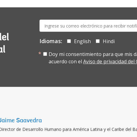
E-
mail:
del
Idiomas:
English
Hindi
al
Doy mi consentimiento para que mis d
acuerdo con el
Aviso de privacidad de
Jaime Saavedra
Director de Desarrollo Humano para América Latina y el Caribe del 