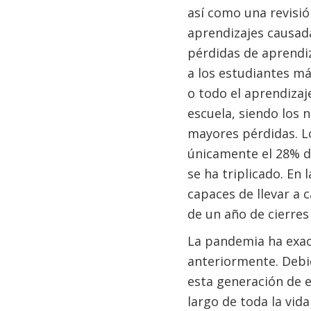
así como una revisió
aprendizajes causada
pérdidas de aprendi
a los estudiantes m
o todo el aprendizaj
escuela, siendo los 
mayores pérdidas. Lo
únicamente el 28% de
se ha triplicado. En 
capaces de llevar a 
de un año de cierres
La pandemia ha exace
anteriormente. Debid
esta generación de e
largo de toda la vida