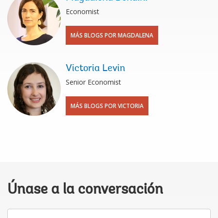
Economist
MÁS BLOGS POR MAGDALENA
Victoria Levin
Senior Economist
MÁS BLOGS POR VICTORIA
Únase a la conversación
Su