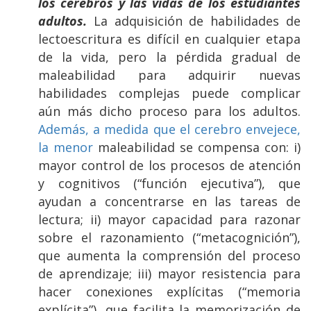
los cerebros y las vidas de los estudiantes
adultos.
La adquisición de habilidades de
lectoescritura es difícil en cualquier etapa
de la vida, pero la pérdida gradual de
maleabilidad para adquirir nuevas
habilidades complejas puede complicar
aún más dicho proceso para los adultos.
Además, a medida que el cerebro envejece,
la menor
maleabilidad se compensa con: i)
mayor control de los procesos de atención
y cognitivos (“función ejecutiva”), que
ayudan a concentrarse en las tareas de
lectura; ii) mayor capacidad para razonar
sobre el razonamiento (“metacognición”),
que aumenta la comprensión del proceso
de aprendizaje; iii) mayor resistencia para
hacer conexiones explícitas (“memoria
explícita”), que facilita la memorización de