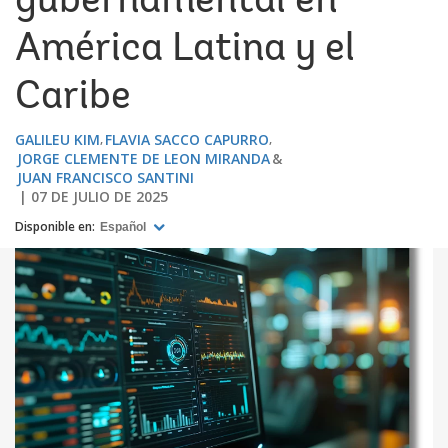
gubernamental en
América Latina y el
Caribe
GALILEU KIM
FLAVIA SACCO CAPURRO
JORGE CLEMENTE DE LEON MIRANDA
JUAN FRANCISCO SANTINI
07 DE JULIO DE 2025
Disponible en:
Español