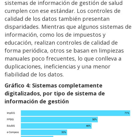
sistemas de información de gestión de salud
cumplen con ese estándar. Los controles de
calidad de los datos también presentan
disparidades. Mientras que algunos sistemas de
información, como los de impuestos y
educación, realizan controles de calidad de
forma periódica, otros se basan en limpiezas
manuales poco frecuentes, lo que conlleva a
duplicaciones, ineficiencias y una menor
fiabilidad de los datos.
Gráfico 4: Sistemas completamente
digitalizados, por tipo de sistema de
información de gestión