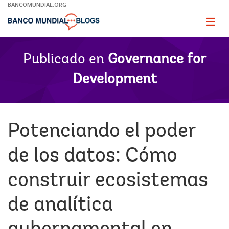
Skip
BANCOMUNDIAL.ORG
to
Main
Page
naviga
Navigation
Publicado en
Governance for
Development
Potenciando el poder
de los datos: Cómo
construir ecosistemas
de analítica