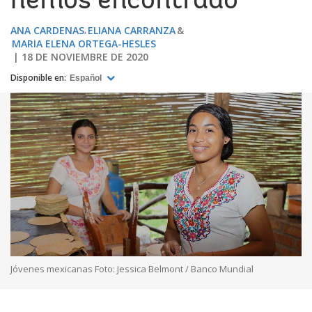
hemos encontrado
ANA CARDENAS
ELIANA CARRANZA
MARIA ELENA ORTEGA-HESLES
18 DE NOVIEMBRE DE 2020
Disponible en:
Español
Jóvenes mexicanas Foto: Jessica Belmont / Banco Mundial