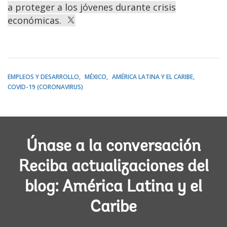
a proteger a los jóvenes durante crisis
económicas.
EMPLEOS Y DESARROLLO
MÉXICO
AMÉRICA LATINA Y EL CARIBE
COVID-19 (CORONAVIRUS)
Únase a la conversación
Reciba actualizaciones del
blog: América Latina y el
Caribe