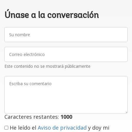
Únase a la conversación
Su
nombre
Correo
electrónico
Este contenido no se mostrará públicamente
Escriba
su
comentario
Caracteres restantes:
1000
He leído el
Aviso de privacidad
y doy mi