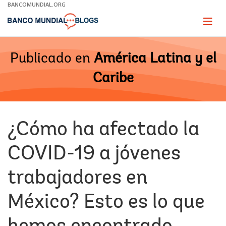
Skip
BANCOMUNDIAL.ORG
to
Main
Page
naviga
Navigation
Publicado en
América Latina y el
Caribe
¿Cómo ha afectado la
COVID-19 a jóvenes
trabajadores en
México? Esto es lo que