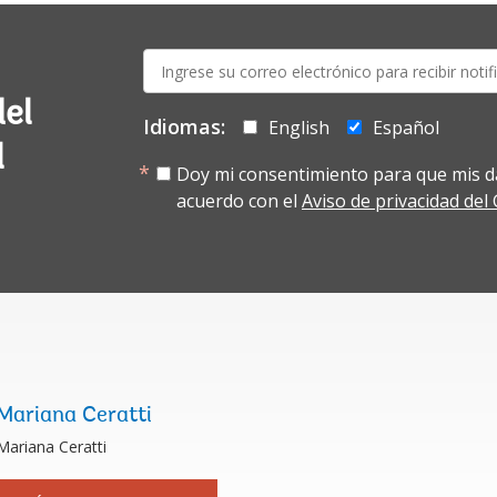
E-
mail:
del
Idiomas:
English
Español
l
Doy mi consentimiento para que mis d
acuerdo con el
Aviso de privacidad de
Mariana Ceratti
Mariana Ceratti