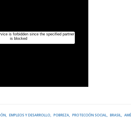
IÓN
EMPLEOS Y DESARROLLO
POBREZA
PROTECCIÓN SOCIAL
BRASIL
AMÉ