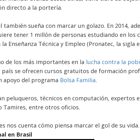
 directo a la portería.
l también sueña con marcar un golazo. En 2014, ad
uiere tener 1 millón de personas estudiando en los
 la Enseñanza Técnica y Empleo (Pronatec, la sigla 
o de los más importantes en la
lucha contra la pob
 país se ofrecen cursos gratuitos de formación prof
en apoyo del programa
Bolsa Familia
.
an peluqueros, técnicos en computación, expertos e
 Tamires, entre otros oficios.
es nos cuenta cómo piensa marcar el gol de su vida.
al en Brasil