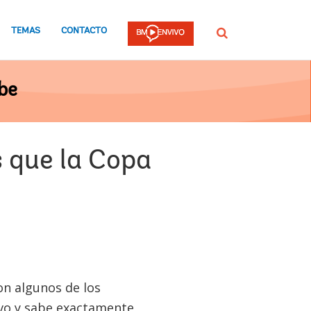
TEMAS
CONTACTO
Buscar
be
 que la Copa
on algunos de los
ivo y sabe exactamente