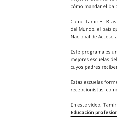
cómo mandar el balón
Como Tamires, Brasi
del Mundo, el país q
Nacional de Acceso a
Este programa es un
mejores escuelas del
cuyos padres recib
Estas escuelas form
recepcionistas, como
En este video, Tamir
Educación profesion