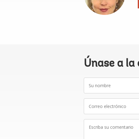
Únase a la
Su
nombre
Correo
electrónico
Escriba
su
comentario