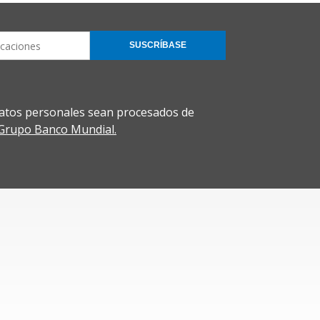
SUSCRÍBASE
atos personales sean procesados de
l Grupo Banco Mundial.