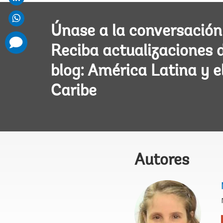
Únase a la conversación
comments
added
Reciba actualizaciones 
blog: América Latina y e
Caribe
Autores