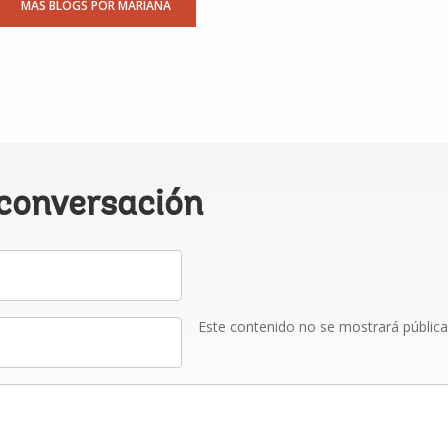
MÁS BLOGS POR MARIANA
 conversación
Este contenido no se mostrará públic