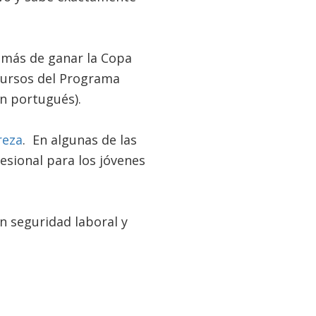
emás de ganar la Copa
 cursos del Programa
en portugués).
reza
. En algunas de las
esional para los jóvenes
n seguridad laboral y