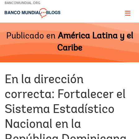
Skip
BANCOMUNDIAL.ORG
to
Main
Page
naviga
Navigation
Publicado en
América Latina y el
Caribe
En la dirección
correcta: Fortalecer el
Sistema Estadístico
Nacional en la