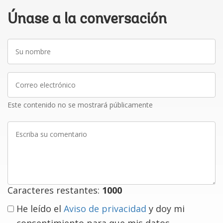
Únase a la conversación
Su
nombre
Correo
electrónico
Este contenido no se mostrará públicamente
Escriba
su
comentario
Caracteres restantes:
1000
He leído el
Aviso de privacidad
y doy mi