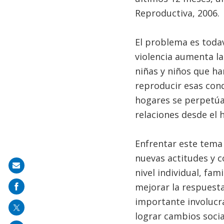
Reproductiva, 2006.
El problema es toda
violencia aumenta la
niñas y niños que h
reproducir esas condu
hogares se perpetúa 
relaciones desde el 
Enfrentar este tema 
nuevas actitudes y c
Share
nivel individual, fam
on
mejorar la respuesta 
mail
importante involucra
lograr cambios socia