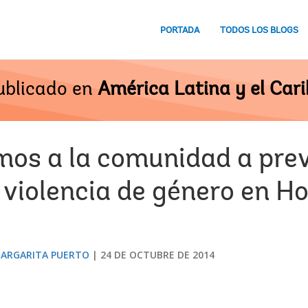
PORTADA
TODOS LOS BLOGS
ublicado en
América Latina y el Cari
s a la comunidad a prev
 violencia de género en H
ARGARITA PUERTO
24 DE OCTUBRE DE 2014