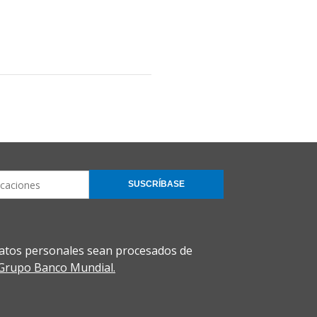
SUSCRÍBASE
atos personales sean procesados de
l Grupo Banco Mundial.