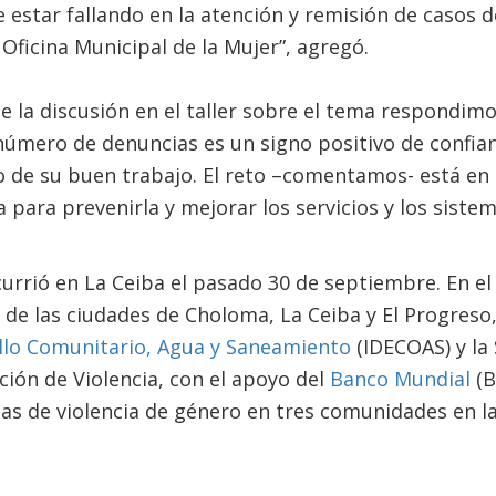
be estar fallando en la atención y remisión de casos 
Oficina Municipal de la Mujer”, agregó.
e la discusión en el taller sobre el tema respondimo
número de denuncias es un signo positivo de confian
o de su buen trabajo. El reto –comentamos- está en
a para prevenirla y mejorar los servicios y los siste
urrió en La Ceiba el pasado 30 de septiembre. En el 
 de las ciudades de Choloma, La Ceiba y El Progreso,
ollo Comunitario, Agua y Saneamiento
(IDECOAS) y la
ión de Violencia, con el apoyo del
Banco Mundial
(B
as de violencia de género en tres comunidades en l