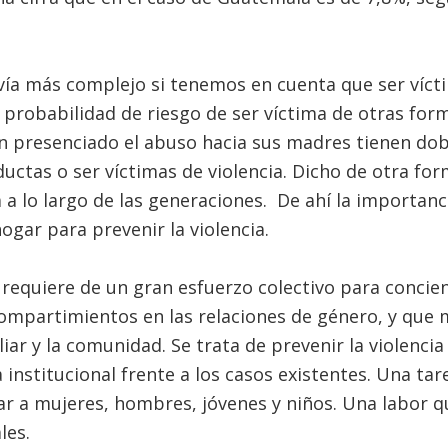
vía más complejo si tenemos en cuenta que ser víct
 probabilidad de riesgo de ser víctima de otras for
an presenciado el abuso hacia sus madres tienen dob
ctas o ser víctimas de violencia. Dicho de otra form
a lo largo de las generaciones. De ahí la importanc
hogar para prevenir la violencia.
requiere de un gran esfuerzo colectivo para concien
ompartimientos en las relaciones de género, y que 
iliar y la comunidad. Se trata de prevenir la violenci
institucional frente a los casos existentes. Una tare
r a mujeres, hombres, jóvenes y niños. Una labor q
les.