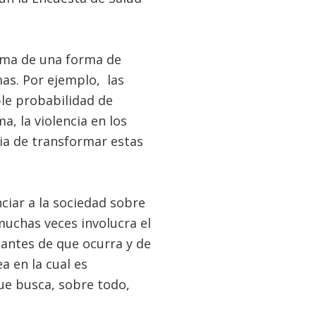
ima de una forma de
mas. Por ejemplo, las
le probabilidad de
a, la violencia en los
ia de transformar estas
ciar a la sociedad sobre
muchas veces involucra el
a antes de que ocurra y de
a en la cual es
ue busca, sobre todo,