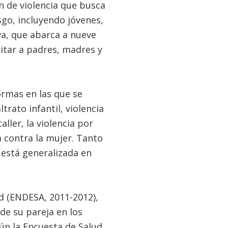
n de violencia que busca
go, incluyendo jóvenes,
iva, que abarca a nueve
itar a padres, madres y
ormas en las que se
trato infantil, violencia
aller, la violencia por
 contra la mujer. Tanto
 está generalizada en
d (ENDESA, 2011-2012),
 de su pareja en los
ún la Encuesta de Salud