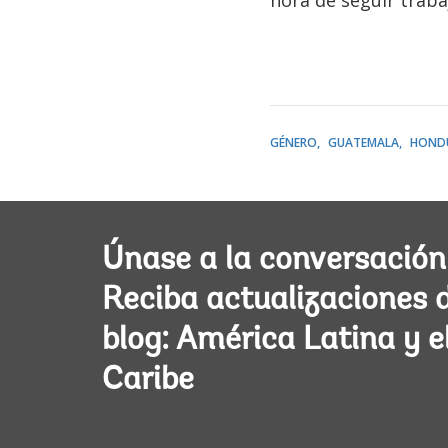
hora de seguir traba
GÉNERO
GUATEMALA
HOND
Únase a la conversación
Reciba actualizaciones 
blog: América Latina y e
Caribe