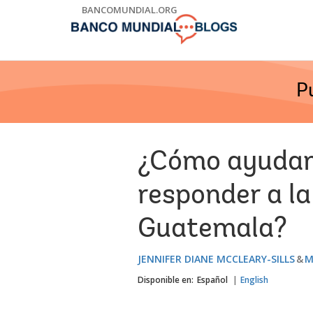
Skip
BANCOMUNDIAL.ORG
to
Main
Navigation
P
¿Cómo ayudamo
responder a la
Guatemala?
JENNIFER DIANE MCCLEARY-SILLS
M
Disponible en:
Español
English