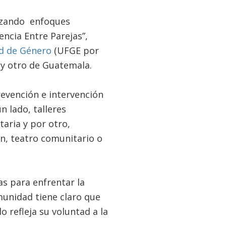
ilizando enfoques
encia Entre Parejas”,
ad de Género
(UFGE por
 y otro de Guatemala.
evención e intervención
n lado, talleres
aria y por otro,
, teatro comunitario o
s para enfrentar la
munidad tiene claro que
o refleja su voluntad a la