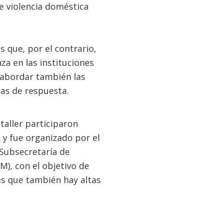
de violencia doméstica
s que, por el contrario,
za en las instituciones
 abordar también las
mas de respuesta.
taller participaron
 y fue organizado por el
 Subsecretaría de
M), con el objetivo de
as que también hay altas