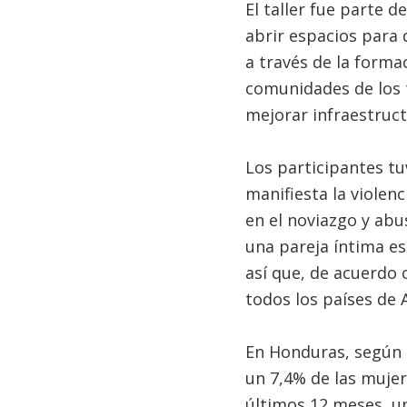
El taller fue parte 
abrir espacios para 
a través de la formac
comunidades de los 
mejorar infraestruc
Los participantes tu
manifiesta la violenc
en el noviazgo y abus
una pareja íntima e
así que, de acuerdo 
todos los países de A
En Honduras, según 
un 7,4% de las mujere
últimos 12 meses, un