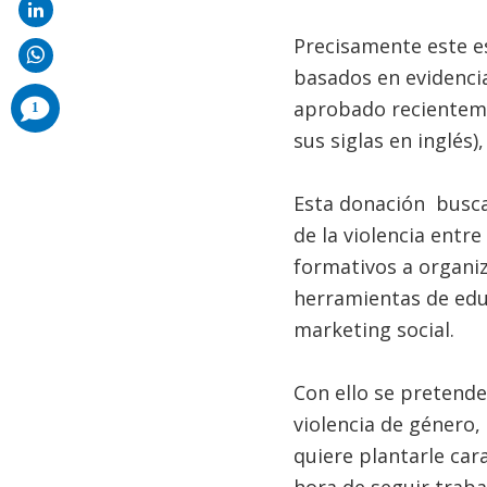
Precisamente este es
basados en evidencia
comments
aprobado recientem
1
added
sus siglas en inglés
Esta donación busca
de la violencia entre
formativos a organiz
herramientas de edu
marketing social.
Con ello se pretende
violencia de género
quiere plantarle cara