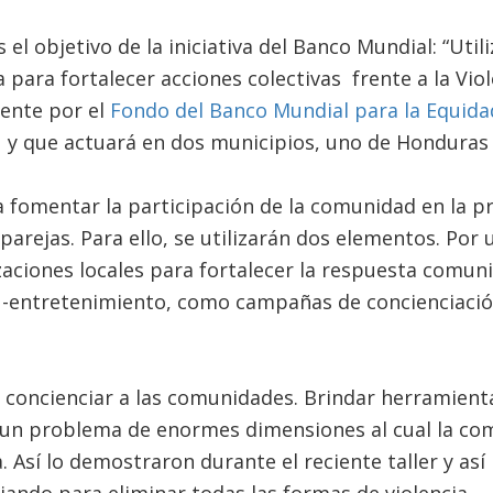
 el objetivo de la iniciativa del Banco Mundial: “Ut
 para fortalecer acciones colectivas frente a la Viol
ente por el
Fondo del Banco Mundial para la Equid
), y que actuará en dos municipios, uno de Honduras
 fomentar la participación de la comunidad en la pr
 parejas. Para ello, se utilizarán dos elementos. Por u
aciones locales para fortalecer la respuesta comunit
-entretenimiento, como campañas de concienciación
 concienciar a las comunidades. Brindar herramienta
, un problema de enormes dimensiones al cual la co
. Así lo demostraron durante el reciente taller y así l