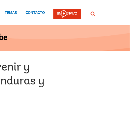
TEMAS
CONTACTO
Buscar
be
enir y
onduras y