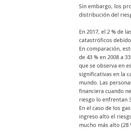
Sin embargo, los pr
distribución del ries
En 2017, el 2 % de la
catastróficos debido
En comparación, est
de 43 % en 2008 a 33
que se observa en e
significativas en la 
mundo. Las personas 
financiera cuando ne
riesgo lo enfrentan 
En el caso de los ga
ingreso alto el ries
mucho más alto (28 