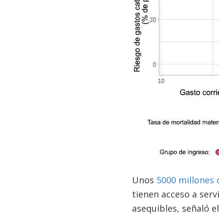
Unos
5000 millones 
tienen acceso a serv
asequibles, señaló e