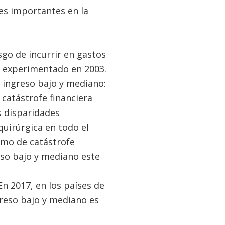
es importantes en la
esgo de incurrir en gastos
go experimentado en 2003.
 ingreso bajo y mediano:
 catástrofe financiera
s disparidades
quirúrgica en todo el
imo de catástrofe
eso bajo y mediano este
n 2017, en los países de
greso bajo y mediano es