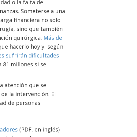
ad o la falta de
 finanzas. Someterse a una
arga financiera no solo
rugía, sino que también
ción quirúrgica.
Más de
que hacerlo hoy y, según
s sufrirán dificultades
a 81 millones si se
la atención que se
e la intervención. El
dad de personas
cadores
(PDF, en inglés)