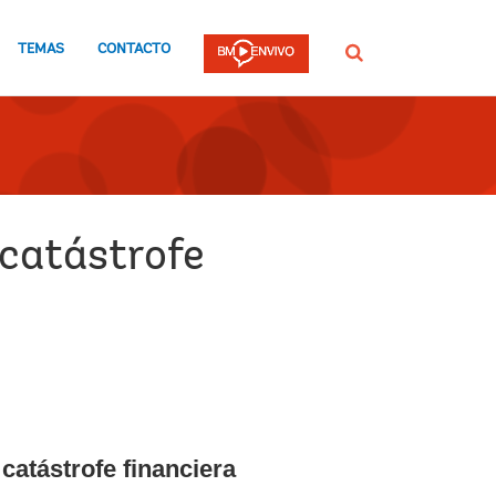
TEMAS
CONTACTO
Buscar
 catástrofe
catástrofe financiera