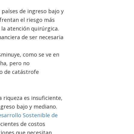
 países de ingreso bajo y
nfrentan el riesgo más
 la atención quirúrgica.
nanciera de ser necesaria
isminuye, como se ve en
cha, pero no
o de catástrofe
riqueza es insuficiente,
ngreso bajo y mediano.
sarrollo Sostenible de
acientes de costos
ciones que necesitan