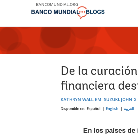
Skip
BANCOMUNDIAL.ORG
to
Main
Navigation
De la curación
financiera des
KATHRYN WALL
EMI SUZUKI
JOHN G
Disponible en:
Español
English
العربية
En los países de 