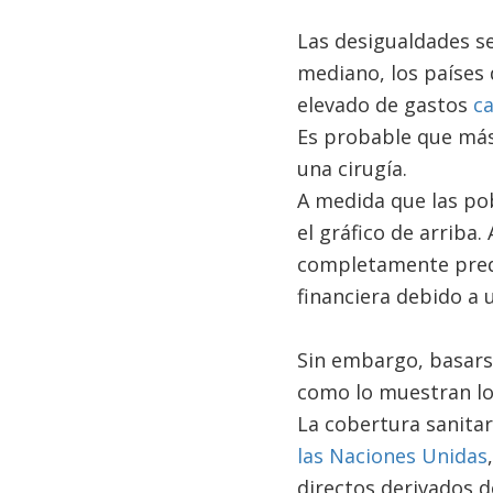
Las desigualdades se
mediano, los países 
elevado de gastos
ca
Es probable que más 
una cirugía.
A medida que las pob
el gráfico de arriba
completamente predec
financiera debido a 
Sin embargo, basarse
como lo muestran los
La cobertura sanitar
las Naciones Unidas
directos derivados d