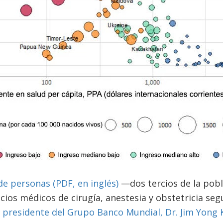
de personas
(PDF, en inglés)
—dos tercios de la pob
icios médicos de cirugía, anestesia y obstetricia se
l
presidente del Grupo Banco Mundial, Dr. Jim Yong 