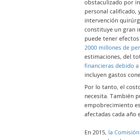
obstaculizado por i
personal calificado, 
intervención quirúrg
constituye un gran 
puede tener efectos
2000 millones de pe
estimaciones, del to
financieras debido a
incluyen gastos con
Por lo tanto, el cost
necesita. También pu
empobrecimiento es u
afectadas cada año e
En 2015,
la Comisión