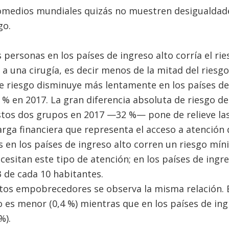
omedios mundiales quizás no muestren desigualdad
go.
s personas en los países de ingreso alto corría el ri
 a una cirugía, es decir menos de la mitad del ries
e riesgo disminuye más lentamente en los países de
 % en 2017. La gran diferencia absoluta de riesgo de
stos dos grupos en 2017 —32 %— pone de relieve la
carga financiera que representa el acceso a atención 
en los países de ingreso alto corren un riesgo mín
cesitan este tipo de atención; en los países de ingr
3 de cada 10 habitantes.
stos empobrecedores se observa la misma relación. E
go es menor (0,4 %) mientras que en los países de in
%).