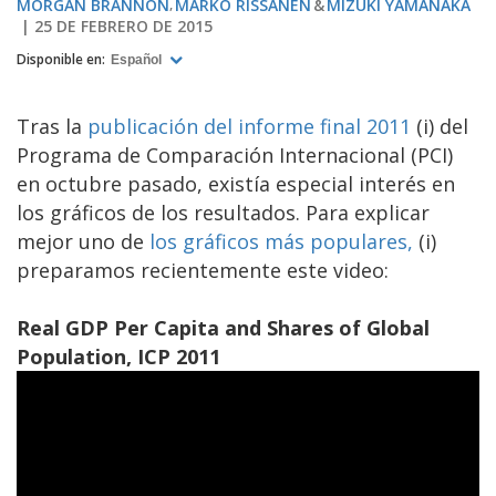
MORGAN BRANNON
MARKO RISSANEN
MIZUKI YAMANAKA
25 DE FEBRERO DE 2015
Disponible en:
Español
Tras la
publicación del informe final 2011
(i) del
Programa de Comparación Internacional (PCI)
en octubre pasado, existía especial interés en
los gráficos de los resultados. Para explicar
mejor uno de
los gráficos más populares,
(i)
preparamos recientemente este video:
Real GDP Per Capita and Shares of Global
Population, ICP 2011