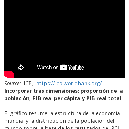
Source:
ICP,
https://icp.worldbank.org/
Incorporar tres dimensiones: proporción de la
población, PIB real per cápita y PIB real total
El gráfico resume la estructura de la economía
mundial y la distribución de la población del
mundo sobre la base de los resultados del PCI