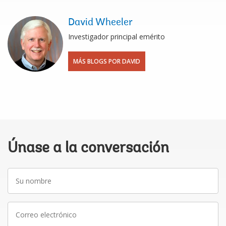
David Wheeler
Investigador principal emérito
MÁS BLOGS POR DAVID
Únase a la conversación
Su
nombre
Correo
electrónico