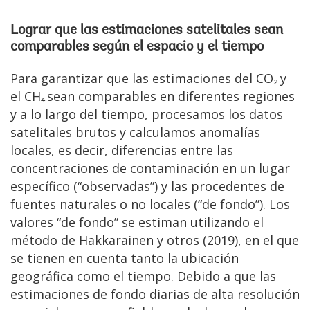
Lograr que las estimaciones satelitales sean
comparables según el espacio y el tiempo
Para garantizar que las estimaciones del CO₂ y
el CH₄ sean comparables en diferentes regiones
y a lo largo del tiempo, procesamos los datos
satelitales brutos y calculamos anomalías
locales, es decir, diferencias entre las
concentraciones de contaminación en un lugar
específico (“observadas”) y las procedentes de
fuentes naturales o no locales (“de fondo”). Los
valores “de fondo” se estiman utilizando el
método de Hakkarainen y otros (2019), en el que
se tienen en cuenta tanto la ubicación
geográfica como el tiempo. Debido a que las
estimaciones de fondo diarias de alta resolución