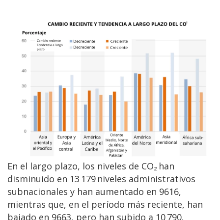
En el largo plazo, los niveles de CO₂ han
disminuido en 13 179 niveles administrativos
subnacionales y han aumentado en 9616,
mientras que, en el período más reciente, han
bajado en 9663, pero han subido a 10 790.