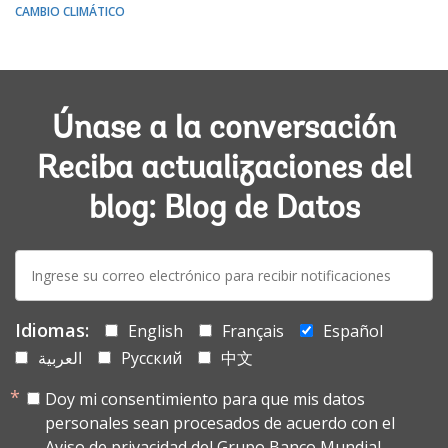
CAMBIO CLIMÁTICO
Únase a la conversación
Reciba actualizaciones del
blog: Blog de Datos
E-
mail:
Idiomas:
English
Français
Español
العربية
Русский
中文
Doy mi consentimiento para que mis datos
personales sean procesados de acuerdo con el
Aviso de privacidad del Grupo Banco Mundial.