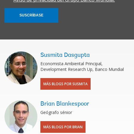
SUSCRÍBASE
Susmita Dasgupta
Economista Ambiental Principal,
Development Research Up, Banco Mundial
MÁS BLOGS POR SUSMITA
Brian Blankespoor
Geógrafo sénior
MÁS BLOGS POR BRIAN