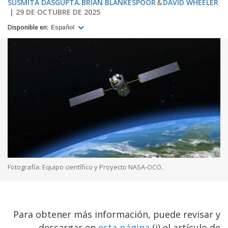
SUSMITA DASGUPTA
BRIAN BLANKESPOOR
DAVID WHEELER
29 DE OCTUBRE DE 2025
Disponible en:
Español
Fotografía: Equipo científico y Proyecto NASA-OCO.
Para obtener más información, puede revisar y
descargar en
esta página
(i) el artículo de