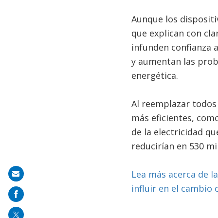
Aunque los dispositi
que explican con cla
infunden confianza 
y aumentan las proba
energética.
Al reemplazar todos 
más eficientes, como
de la electricidad q
reducirían en 530 mi
Lea más acerca de la
Share
influir en el cambio 
on
mail