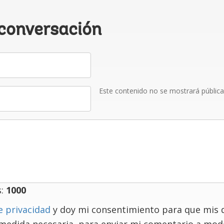
 conversación
Este contenido no se mostrará públic
s:
1000
e privacidad
y doy mi consentimiento para que mis 