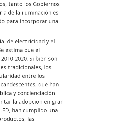
vos, tanto los Gobiernos
ia de la iluminación es
do para incorporar una
 de electricidad y el
Se estima que el
 2010-2020. Si bien son
s tradicionales, los
laridad entre los
ncandescentes, que han
lica y concienciación
ntar la adopción en gran
a LED, han cumplido una
roductos, las