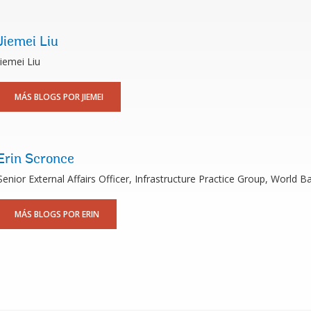
Jiemei Liu
Jiemei Liu
MÁS BLOGS POR JIEMEI
Erin Scronce
Senior External Affairs Officer, Infrastructure Practice Group, World B
MÁS BLOGS POR ERIN