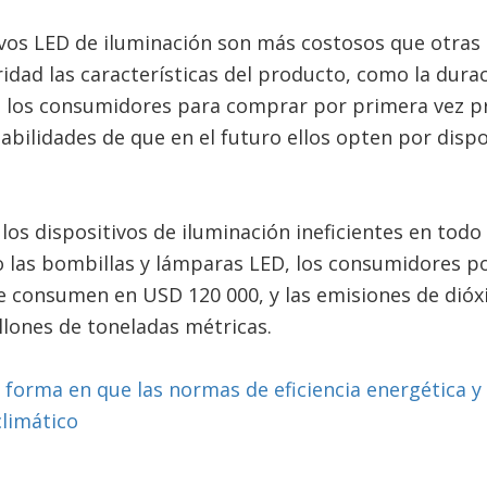
vos LED de iluminación son más costosos que otras 
ridad las características del producto, como la durac
a los consumidores para comprar por primera vez pr
bilidades de que en el futuro ellos opten por dispos
los dispositivos de iluminación ineficientes en tod
 las bombillas y lámparas LED, los consumidores po
ue consumen en USD 120 000, y las emisiones de dió
llones de toneladas métricas.
 forma en que las normas de eficiencia energética y
climático