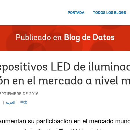
PORTADA
TODOS LOS BLOGS
Publicado en
Blog de Datos
ispositivos LED de ilumin
ón en el mercado a nivel 
SEPTIEMBRE DE 2016
s
العربية
中文