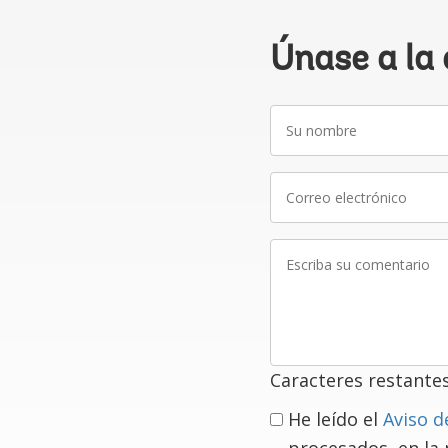
Únase a la
Su
nombre
Correo
electrónico
Escriba
su
comentario
Caracteres restante
He leído el
Aviso d