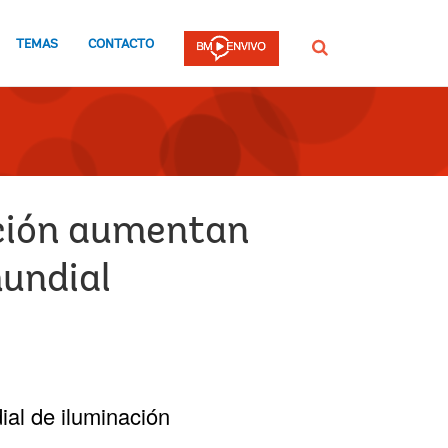
TEMAS
CONTACTO
Buscar
ación aumentan
mundial