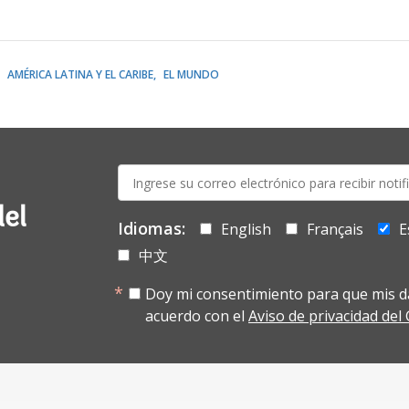
AMÉRICA LATINA Y EL CARIBE
EL MUNDO
E-
mail:
del
Idiomas:
English
Français
E
中文
Doy mi consentimiento para que mis d
acuerdo con el
Aviso de privacidad de