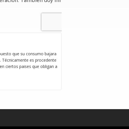
deración. También doy mi
, puesto que su consumo bajara
al. Técnicamente es procedente
en ciertos paises que obligan a