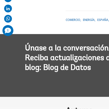
COMERCIO
ENERGÍA
ESPAÑA
comments
1
added
Únase a la conversación
Reciba actualizaciones 
blog: Blog de Datos