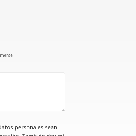
amente
datos personales sean