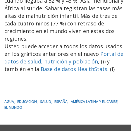
cuando llegaba a 52 % y 43 %, Asia meridional y
África al sur del Sahara registran las tasas más
altas de malnutrición infantil. Más de tres de
cada cuatro niños (77 %) con retraso del
crecimiento en el mundo viven en estas dos
regiones.
Usted puede acceder a todos los datos usados
en los gráficos anteriores en el nuevo
Portal de
datos de salud, nutrición y población
, (i) y
también en la
Base de datos HealthStats.
(i)
AGUA
EDUCACIÓN
SALUD
ESPAÑA
AMÉRICA LATINA Y EL CARIBE
EL MUNDO