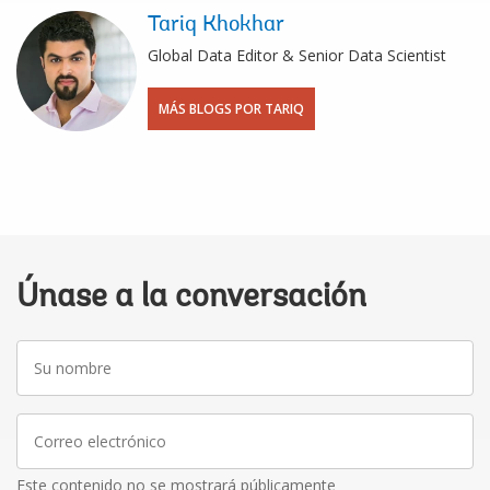
Tariq Khokhar
Global Data Editor & Senior Data Scientist
MÁS BLOGS POR TARIQ
Únase a la conversación
Su
nombre
Correo
electrónico
Este contenido no se mostrará públicamente