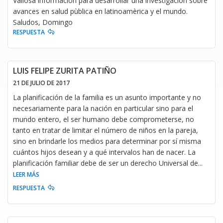
Valiosa informaciòn para desarrollar una investigaciòn sobre
avances en salud pùblica en latinoamèrica y el mundo.
Saludos, Domingo
RESPUESTA
LUIS FELIPE ZURITA PATIÑO
21 DE JULIO DE 2017
La planificación de la familia es un asunto importante y no
necesariamente para la nación en particular sino para el
mundo entero, el ser humano debe comprometerse, no
tanto en tratar de limitar el número de niños en la pareja,
sino en brindarle los medios para determinar por sí misma
cuántos hijos desean y a qué intervalos han de nacer. La
planificación familiar debe de ser un derecho Universal de
...
LEER MÁS
RESPUESTA