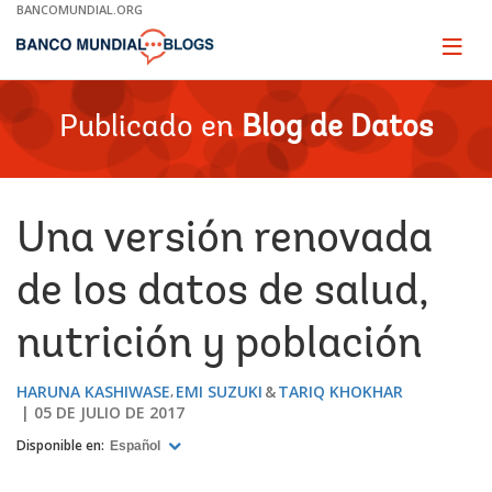
Skip
BANCOMUNDIAL.ORG
to
Main
Page
naviga
Navigation
Publicado en
Blog de Datos
Una versión renovada
de los datos de salud,
nutrición y población
HARUNA KASHIWASE
EMI SUZUKI
TARIQ KHOKHAR
05 DE JULIO DE 2017
Disponible en:
Español