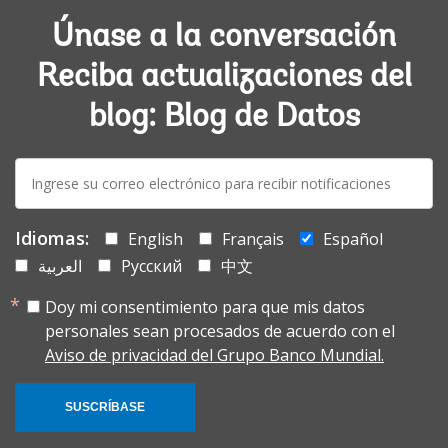
Únase a la conversación
Reciba actualizaciones del
blog: Blog de Datos
E-
mail:
Idiomas:
English
Français
Español
العربية
Русский
中文
Doy mi consentimiento para que mis datos
personales sean procesados de acuerdo con el
Aviso de privacidad del Grupo Banco Mundial.
SUSCRÍBASE