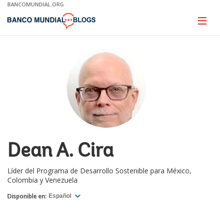
Skip
BANCOMUNDIAL.ORG
to
Main
Page
naviga
Navigation
Dean A. Cira
Líder del Programa de Desarrollo Sostenible para México,
Colombia y Venezuela
Disponible en:
Español