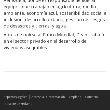
Venezuela, donde es responsable de liderar
equipos que trabajan en agricultura, medio
ambiente, economía azul, sostenibilidad social e
inclusión, desarrollo urbano, gestión de riesgos
de desastres y tierras, y agua.
Antes de unirse al Banco Mundial, Dean trabajó
en el sector privado en el desarrollo de
viviendas asequibles.
Aspectos legales
Acceso a la Información
Empleos
Contacto
Presente un reclamo