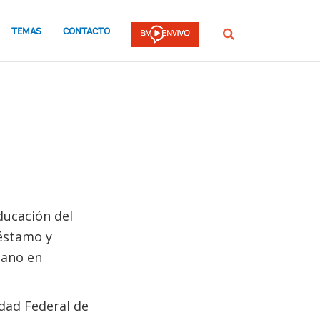
TEMAS
CONTACTO
Buscar
ducación del
réstamo y
mano en
idad Federal de