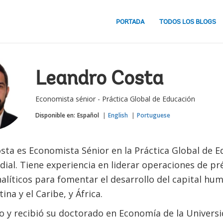
PORTADA
TODOS LOS BLOGS
Leandro Costa
Economista sénior - Práctica Global de Educación
Disponible en:
Español
English
Portuguese
sta es Economista Sénior en la Práctica Global de E
ial. Tiene experiencia en liderar operaciones de p
nalíticos para fomentar el desarrollo del capital hu
ina y el Caribe, y África.
ño y recibió su doctorado en Economía de la Univers