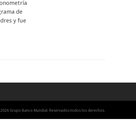
econometría
ograma de
dres y fue
 2026 Grupo Banco Mundial. Reservados todos los derechos.