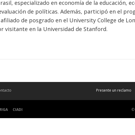
Brasil, especializado en economía de la educación, 
evaluación de políticas. Además, participó en el pr
afiliado de posgrado en el University College de Lon
r visitante en la Universidad de Stanford.
ntacto
Presente un reclamo
MIGA
CIADI
©