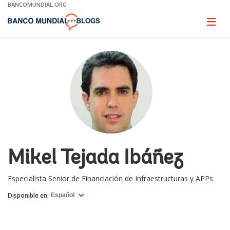
Skip
BANCOMUNDIAL.ORG
to
Main
Page
naviga
Navigation
Mikel Tejada Ibáñez
Especialista Senior de Financiación de Infraestructuras y APPs
Disponible en:
Español