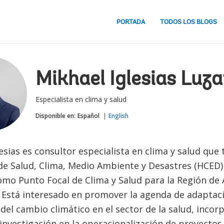
PORTADA
TODOS LOS BLOGS
Mikhael Iglesias Luz
Especialista en clima y salud
Disponible en:
Español
English
esias es consultor especialista en clima y salud que 
e Salud, Clima, Medio Ambiente y Desastres (HCED)
como Punto Focal de Clima y Salud para la Región de
e. Está interesado en promover la agenda de adaptac
del cambio climático en el sector de la salud, inco
 investigación en la operacionalización de proyecto