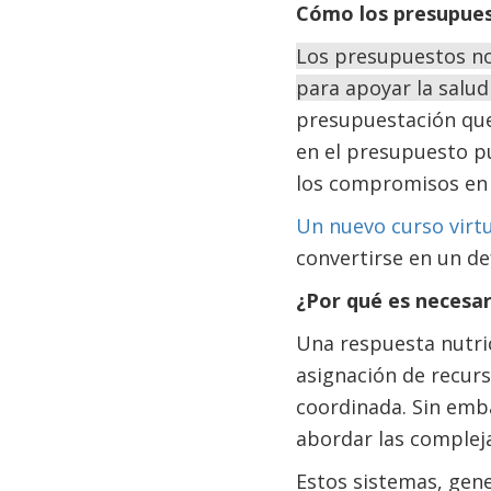
Cómo los presupues
Los presupuestos no
para apoyar la salud
presupuestación que 
en el presupuesto pú
los compromisos en 
Un nuevo curso virt
convertirse en un d
¿Por qué es necesar
Una respuesta nutric
asignación de recurs
coordinada. Sin emb
abordar las compleja
Estos sistemas, gene