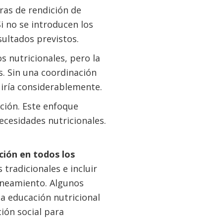
uras de rendición de
i no se introducen los
ultados previstos.
s nutricionales, pero la
s. Sin una coordinación
uiría considerablemente.
ción. Este enfoque
ecesidades nutricionales.
ición en todos los
s tradicionales e incluir
saneamiento. Algunos
la educación nutricional
ción social para