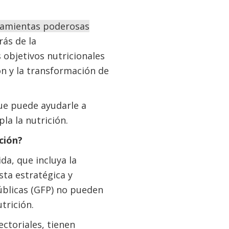
rramientas poderosas
rás de la
 objetivos nutricionales
ón y la transformación de
ue puede ayudarle a
a la nutrición.
ción?
da, que incluya la
sta estratégica y
úblicas (GFP) no pueden
trición.
ctoriales, tienen