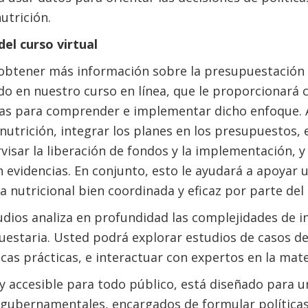
utrición.
el curso virtual
obtener más información sobre la presupuestación
do en nuestro curso en línea, que le proporcionará
ias para comprender e implementar dicho enfoque. 
a nutrición, integrar los planes en los presupuestos, 
isar la liberación de fondos y la implementación, y 
evidencias. En conjunto, esto le ayudará a apoyar 
ta nutricional bien coordinada y eficaz por parte del
dios analiza en profundidad las complejidades de int
uestaria. Usted podrá explorar estudios de casos d
cas prácticas, e interactuar con expertos en la mate
 y accesible para todo público, está diseñado para u
 gubernamentales, encargados de formular políticas