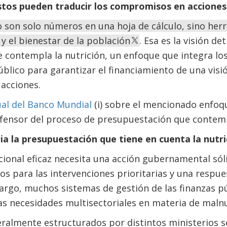
tos pueden traducir los compromisos en acciones
 son solo números en una hoja de cálculo, sino he
 y el bienestar de la población
. Esa es la visión det
contempla la nutrición, un enfoque que integra los
blico para garantizar el financiamiento de una visi
acciones.
ual del Banco Mundial
(i) sobre el mencionado enfoq
efensor del proceso de presupuestación que contempl
ia la presupuestación que tiene en cuenta la nutri
ional eficaz necesita una acción gubernamental sóli
os para las intervenciones prioritarias y una respue
argo, muchos sistemas de gestión de las finanzas p
s necesidades multisectoriales en materia de malnu
ralmente estructurados por distintos ministerios se