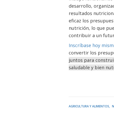
desarrollo, organiza
resultados nutricio
eficaz los presupues
nutrición, lo que p
contribuir a un futu
Inscríbase hoy mism
convertir los presu
juntos para constru
saludable y bien nut
AGRICULTURA Y ALIMENTOS
N