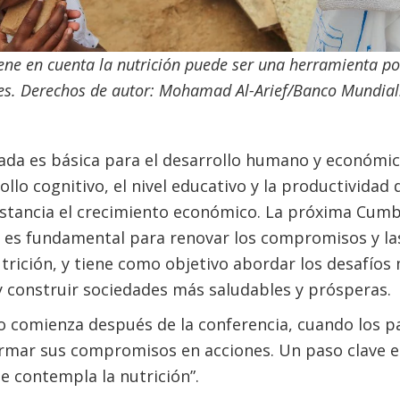
ene en cuenta la nutrición puede ser una herramienta p
les. Derechos de autor: Mohamad Al-Arief/Banco Mundial
da es básica para el desarrollo humano y económico
ollo cognitivo, el nivel educativo y la productividad d
nstancia el crecimiento económico. La próxima Cumb
) es fundamental para renovar los compromisos y la
trición, y tiene como objetivo abordar los desafíos
y construir sociedades más saludables y prósperas.
o comienza después de la conferencia, cuando los pa
rmar sus compromisos en acciones. Un paso clave en
 contempla la nutrición”.