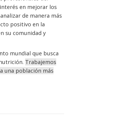
 interés en mejorar los
á analizar de manera más
to positivo en la
 en su comunidad y
ento mundial que busca
nutrición.
Trabajemos
 a una población más