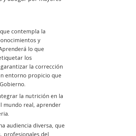
 que contempla la
 conocimientos y
Aprenderá lo que
etiquetar los
garantizar la corrección
un entorno propicio que
 Gobierno.
egrar la nutrición en la
el mundo real, aprender
ria.
na audiencia diversa, que
, profesionales del