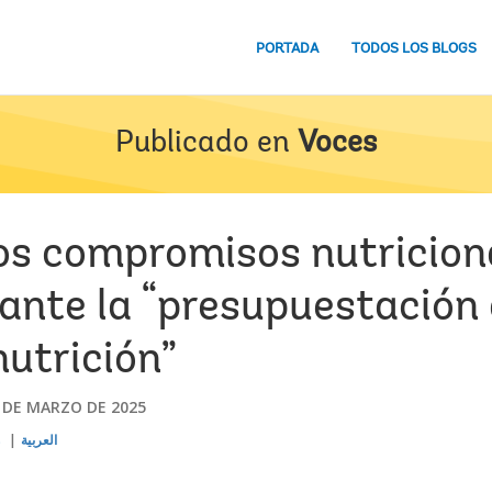
PORTADA
TODOS LOS BLOGS
Publicado en
Voces
os compromisos nutricion
ante la “presupuestación
utrición”
 DE MARZO DE 2025
s
العربية