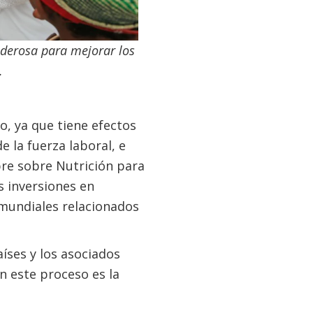
oderosa para mejorar los
.
, ya que tiene efectos
e la fuerza laboral, e
re sobre Nutrición para
s inversiones en
 mundiales relacionados
íses y los asociados
 este proceso es la