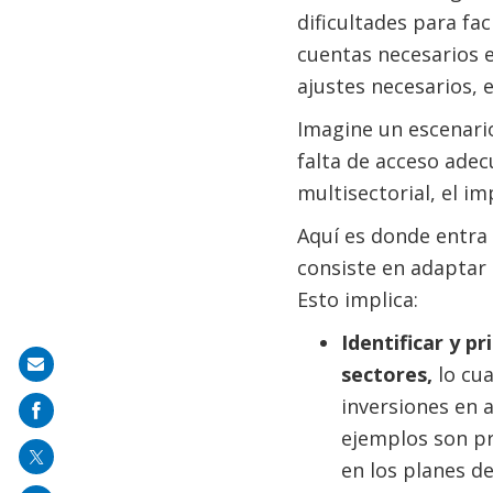
dificultades para fa
cuentas necesarios e
ajustes necesarios, 
Imagine un escenario
falta de acceso adec
multisectorial, el i
Aquí es donde entra 
consiste en adaptar 
Esto implica:
Identificar y p
Share
sectores,
lo cua
on
inversiones en 
mail
ejemplos son pr
en los planes de