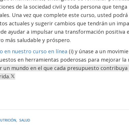
ciones de la sociedad civil y toda persona que tenga
nales. Una vez que complete este curso, usted podr
tos actuales y sugerir cambios que tendrán un impac
uede ayudar a impulsar una transformación positiva
ro más saludable y próspero.
o en nuestro curso en línea
(i) y únase a un movimi
puestos en herramientas poderosas para mejorar la 
ir un mundo en el que cada presupuesto contribuya
rida.
UTRICIÓN
SALUD