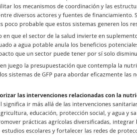
cilitar los mecanismos de coordinación y las estruct
ntre diversos actores y fuentes de financiamiento. S
es poco probable que estos sistemas generen los res
 en que el sector de la salud invierte en suplemento
uado a agua potable anula los beneficios potenciale
mpacto que un sector puede tener por sí solo dismin
en juego la presupuestación que contempla la nutri
los sistemas de GFP para abordar eficazmente las n
riorizar las intervenciones relacionadas con la nutr
l significa ir más allá de las intervenciones sanitaria
agricultura, educación, protección social, y agua y 
omover prácticas agrícolas diversificadas, integrar 
 estudios escolares y fortalecer las redes de protec