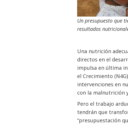
Un presupuesto que ti
resultados nutriciona
Una nutrición adecua
directos en el desarr
impulsa en última i
el Crecimiento (N4G
intervenciones en nu
con la malnutrición 
Pero el trabajo ardu
tendrán que transfo
“presupuestación que