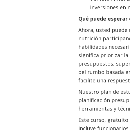
inversiones en n
Qué puede esperar d
Ahora, usted puede 
nutrición participan
habilidades necesar
significa priorizar l
presupuestos, superv
del rumbo basada en 
facilite una respues
Nuestro plan de estu
planificación presup
herramientas y técni
Este curso, gratuito
incluye funcionarios