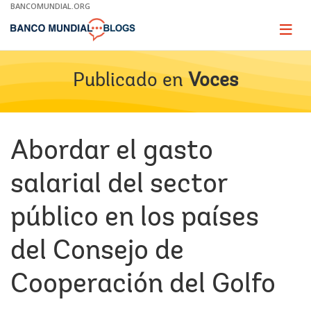
Skip
BANCOMUNDIAL.ORG
to
Main
Page
naviga
Navigation
Publicado en
Voces
Abordar el gasto
salarial del sector
público en los países
del Consejo de
Cooperación del Golfo