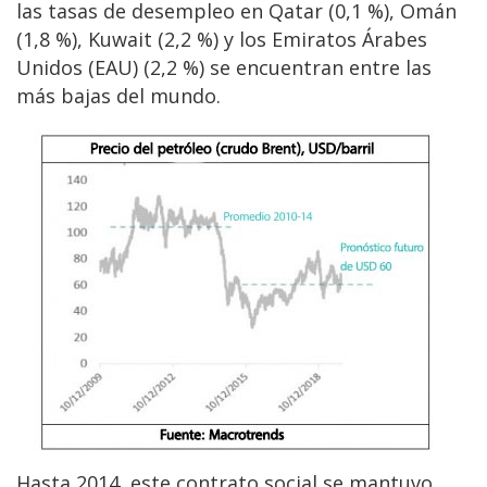
las tasas de desempleo en Qatar (0,1 %), Omán
(1,8 %), Kuwait (2,2 %) y los Emiratos Árabes
Unidos (EAU) (2,2 %) se encuentran entre las
más bajas del mundo.
Hasta 2014, este contrato social se mantuvo