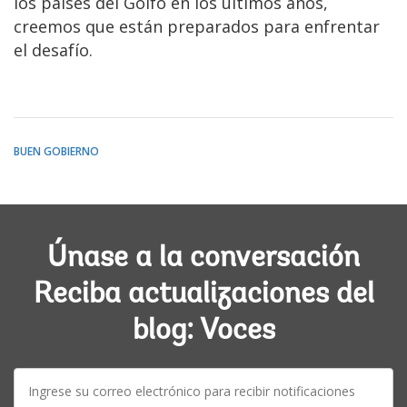
los países del Golfo en los últimos años,
creemos que están preparados para enfrentar
el desafío.
BUEN GOBIERNO
Únase a la conversación
Reciba actualizaciones del
blog: Voces
E-
mail: