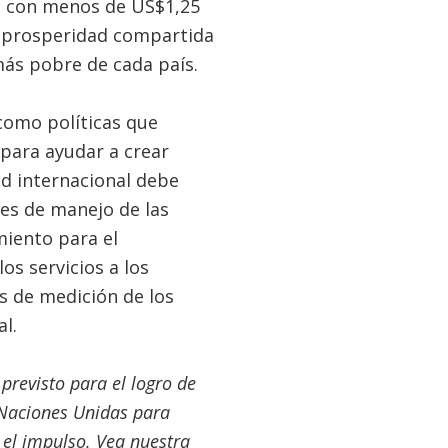
en con menos de US$1,25
a prosperidad compartida
más pobre de cada país.
 como políticas que
para ayudar a crear
d internacional debe
es de manejo de las
miento para el
os servicios a los
s de medición de los
l.
previsto para el logro de
s Naciones Unidas para
el impulso. Vea nuestra