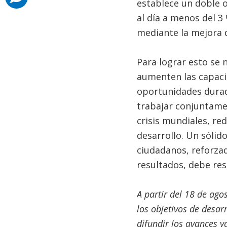
establece un doble o
al día a menos del 
mediante la mejora d
Para lograr esto se 
aumenten las capaci
oportunidades durad
trabajar conjuntame
crisis mundiales, re
desarrollo. Un sólid
ciudadanos, reforza
resultados, debe res
A partir del 18 de ago
los objetivos de desar
difundir los avances 