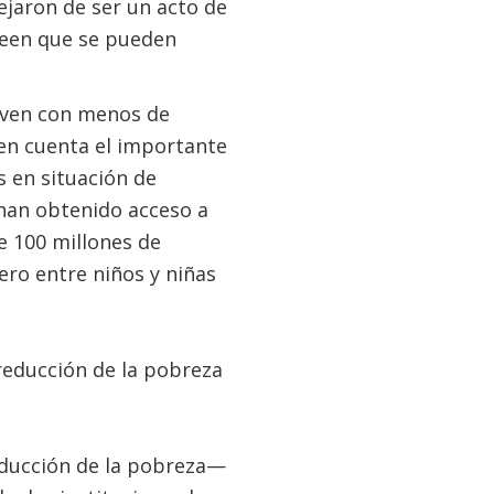
ejaron de ser un acto de
reen que se pueden
viven con menos de
 en cuenta el importante
 en situación de
han obtenido acceso a
e 100 millones de
ero entre niños y niñas
reducción de la pobreza
educción de la pobreza—