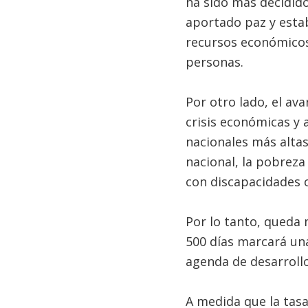
ha sido más decidido
aportado paz y estabi
recursos económicos.
personas.
Por otro lado, el av
crisis económicas y
nacionales más altas 
nacional, la pobreza
con discapacidades o
Por lo tanto, queda 
500 días marcará una 
agenda de desarrollo
A medida que la tasa