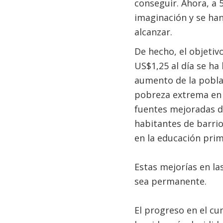
conseguir. Ahora, a 
imaginación y se ha
alcanzar.
De hecho, el objetiv
US$1,25 al día se ha
aumento de la pobla
pobreza extrema en 
fuentes mejoradas de
habitantes de barrio
en la educación prim
Estas mejorías en l
sea permanente.
El progreso en el c