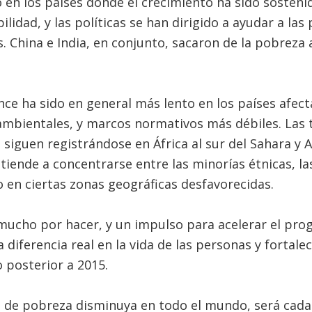
 en los países donde el crecimiento ha sido sostenid
lidad, y las políticas se han dirigido a ayudar a la
 China e India, en conjunto, sacaron de la pobreza 
ance ha sido en general más lento en los países afect
 ambientales, y marcos normativos más débiles. Las
siguen registrándose en África al sur del Sahara y As
 tiende a concentrarse entre las minorías étnicas, l
 en ciertas zonas geográficas desfavorecidas.
mucho por hacer, y un impulso para acelerar el pro
diferencia real en la vida de las personas y fortalec
 posterior a 2015.
 de pobreza disminuya en todo el mundo, será cada v