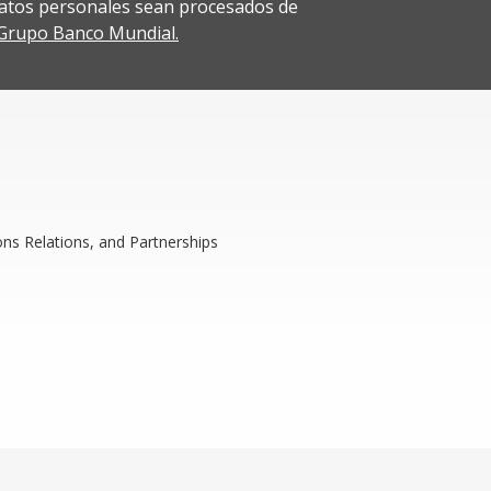
atos personales sean procesados de
l Grupo Banco Mundial.
ns Relations, and Partnerships