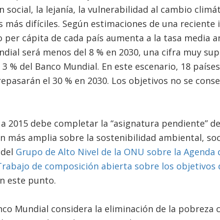
 social, la lejanía, la vulnerabilidad al cambio climát
s más difíciles. Según estimaciones de una reciente 
eso per cápita de cada país aumenta a la tasa media a
dial será menos del 8 % en 2030, una cifra muy supe
3 % del Banco Mundial. En este escenario, 18 países
pasarán el 30 % en 2030. Los objetivos no se conse
a 2015 debe completar la “asignatura pendiente” de
 más amplia sobre la sostenibilidad ambiental, soc
 del
Grupo de Alto Nivel de la ONU sobre la Agenda d
rabajo de composición abierta sobre los objetivos d
en este punto.
nco Mundial considera la eliminación de la pobreza