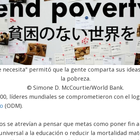
 necesita" permitó que la gente comparta sus ideas
la pobreza.
​© Simone D. McCourtie/World Bank.
00, líderes mundiales se comprometieron con el log
io
(ODM).
os se atrevían a pensar que metas como poner fin a 
niversal a la educación o reducir la mortalidad mat