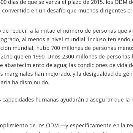
500 días de que se venza el plazo de 2015, los ODM d
n convertido en un desafío que muchos dirigentes c
o de reducir a la mitad el número de personas que 
 logrado, al menos a nivel mundial. Incluso teniendo
ción mundial, hubo 700 millones de personas menos
2010 que en 1990. Unos 2300 millones de personas 
 abastecimiento de agua; las condiciones de vida d
s marginales han mejorado; y la desigualdad de gén
aria ha disminuido.
as capacidades humanas ayudarán a asegurar que la 
umplimiento de los ODM —y específicamente en la r