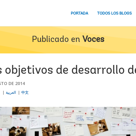
PORTADA
TODOS LOS BLOGS
Publicado en
Voces
 objetivos de desarrollo d
STO DE 2014
s
العربية
中文