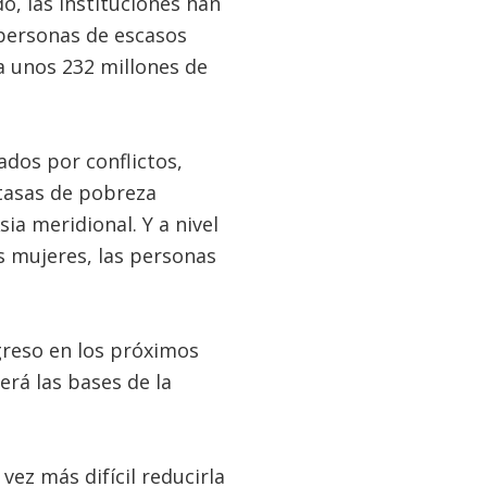
o, las instituciones han
s personas de escasos
a unos 232 millones de
ados por conflictos,
 tasas de pobreza
ia meridional. Y a nivel
as mujeres, las personas
greso en los próximos
erá las bases de la
ez más difícil reducirla