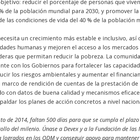
bjetivo: reducir el porcentaje de personas que viv
3 % de la población mundial para 2030, y promover l
e las condiciones de vida del 40 % de la población 
necesita un crecimiento más estable e inclusivo, así
dades humanas y mejoren el acceso a los mercados 
eras que permitan reducir la pobreza. La comunida
nte con los Gobiernos para fortalecer las capacidad
ducir los riesgos ambientales y aumentar el financia
o marco de rendición de cuentas de la prestación de l
do con datos de buena calidad y mecanismos eficace
paldar los planes de acción concretos a nivel naciona
sto de 2014, faltan 500 días para que se cumpla el plazo 
rollo del milenio. Únase a Devex y a la Fundación de la
ya logrados en los ODM y conseguir apoyo para mantener 