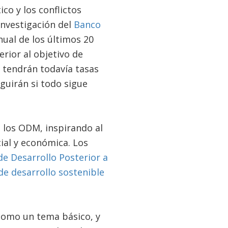
ico y los conflictos
investigación del
Banco
nual de los últimos 20
rior al objetivo de
 tendrán todavía tasas
guirán si todo sigue
 los ODM, inspirando al
ial y económica. Los
e Desarrollo Posterior a
e desarrollo sostenible
 como un tema básico, y