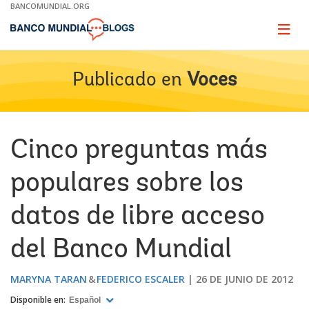
Skip
BANCOMUNDIAL.ORG
to
Main
Page
naviga
Navigation
Publicado en
Voces
Cinco preguntas más
populares sobre los
datos de libre acceso
del Banco Mundial
MARYNA TARAN
FEDERICO ESCALER
26 DE JUNIO DE 2012
Disponible en:
Español