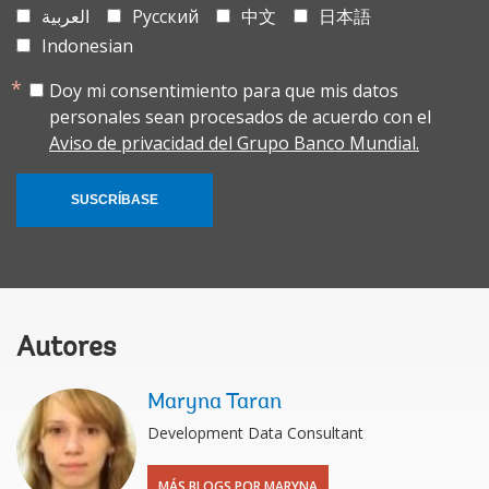
العربية
Русский
中文
日本語
Indonesian
Doy mi consentimiento para que mis datos
personales sean procesados de acuerdo con el
Aviso de privacidad del Grupo Banco Mundial.
SUSCRÍBASE
Autores
Maryna Taran
Development Data Consultant
MÁS BLOGS POR MARYNA