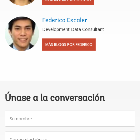
Federico Escaler
Development Data Consultant
MÁS BLOGS POR FEDERICO
Únase a la conversación
Su
nombre
Correo