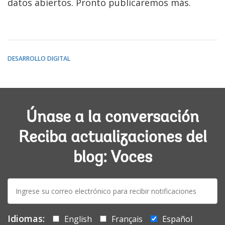
datos abiertos. Pronto publicaremos más.
DESARROLLO DIGITAL
Únase a la conversación
Reciba actualizaciones del
blog: Voces
E-
mail:
Idiomas:
English
Français
Español