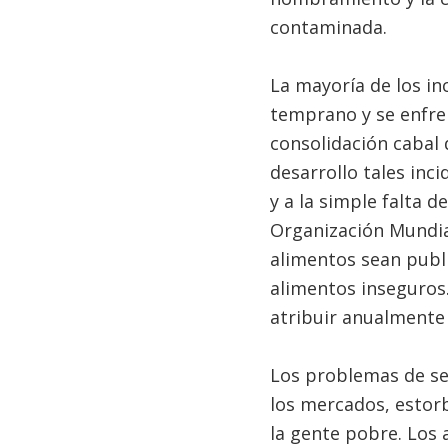
contaminada.
La mayoría de los in
temprano y se enfren
consolidación cabal 
desarrollo tales inc
y a la simple falta d
Organización Mundial
alimentos sean publ
alimentos inseguro
atribuir anualmente 
Los problemas de seg
los mercados, estor
la gente pobre. Los