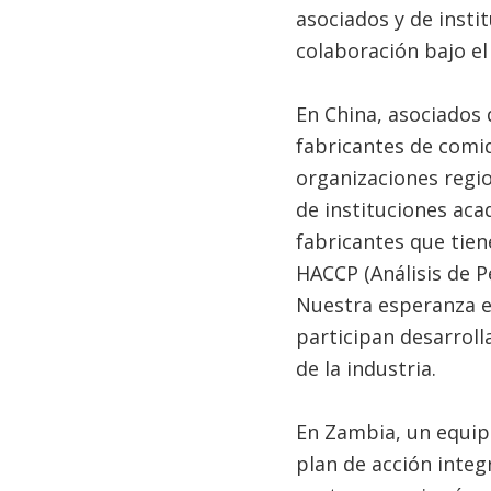
asociados y de insti
colaboración bajo el
En China, asociados 
fabricantes de comi
organizaciones regio
de instituciones aca
fabricantes que tien
HACCP (Análisis de P
Nuestra esperanza es
participan desarroll
de la industria.
En Zambia, un equip
plan de acción integ