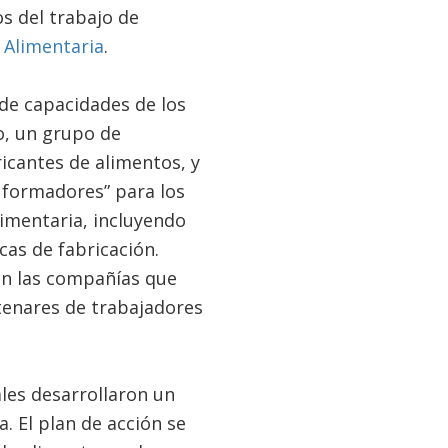
s del trabajo de
 Alimentaria
.
 de capacidades de los
o, un grupo de
ricantes de alimentos, y
 formadores” para los
imentaria, incluyendo
cas de fabricación.
en las compañías que
tenares de trabajadores
es desarrollaron un
. El plan de acción se