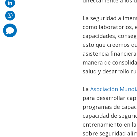
directamente a los 
La seguridad aliment
como laboratorios, e
comments
added
capacidades, consegu
esto que creemos qu
asistencia financier
manera de consolida
salud y desarrollo 
La
Asociación Mundia
para desarrollar cap
programas de capacit
capacidad de segurid
entrenamiento en la
sobre seguridad alim