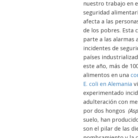
nuestro trabajo en e
seguridad alimentar
afecta a las persona
de los pobres. Esta 
parte a las alarmas 
incidentes de seguri
países industrializa
este año, más de 10
alimentos en una
co
E. coli en Alemania
vi
experimentado incid
adulteración con mel
por dos hongos
(Asp
suelo, han producido
son el pilar de las d
nombramiento y la c