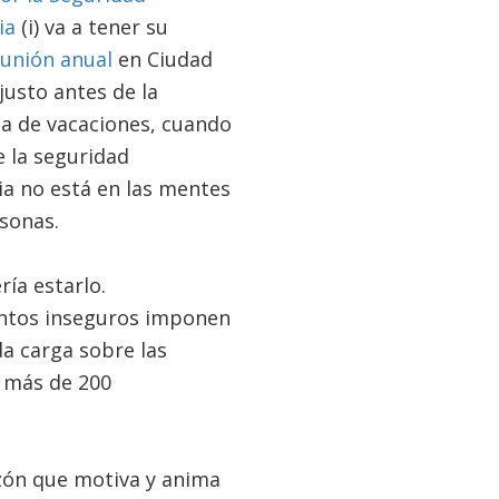
ia
(i) va a tener su
eunión anual
en Ciudad
justo antes de la
 de vacaciones, cuando
e la seguridad
ia no está en las mentes
rsonas.
ría estarlo.
ntos inseguros imponen
a carga sobre las
e más de 200
azón que motiva y anima