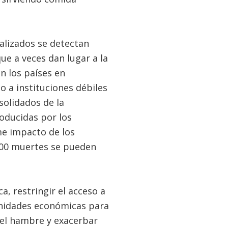
ializados se detectan
ue a veces dan lugar a la
n los países en
o a instituciones débiles
solidados de la
oducidas por los
me impacto de los
000 muertes se pueden
, restringir el acceso a
unidades económicas para
del hambre y exacerbar