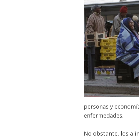
personas y economías
enfermedades.
No obstante, los ali