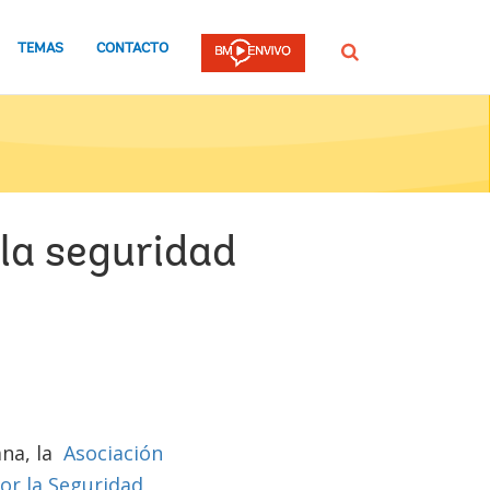
TEMAS
CONTACTO
Buscar
 la seguridad
na, la
Asociación
or la Seguridad