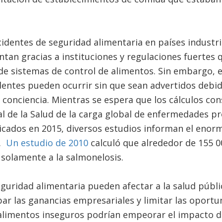
cidentes de seguridad alimentaria en países industr
tan gracias a instituciones y regulaciones fuertes q
de sistemas de control de alimentos. Sin embargo, e
identes pueden ocurrir sin que sean advertidos debid
e conciencia. Mientras se espera que los cálculos con
 de la Salud de la carga global de enfermedades pr
icados en 2015, diversos estudios informan el enor
s.
Un estudio de 2010
calculó que alrededor de 155 
solamente a la salmonelosis.
uridad alimentaria pueden afectar a la salud pública
bar las ganancias empresariales y limitar las oport
 alimentos inseguros podrían empeorar el impacto 