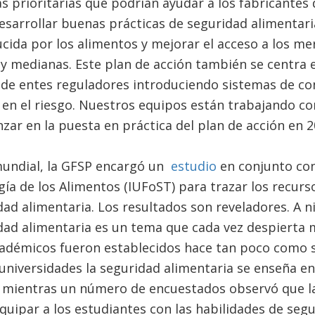
as prioritarias que podrían ayudar a los fabricantes
esarrollar buenas prácticas de seguridad alimentaria
ida por los alimentos y mejorar el acceso a los me
 medianas. Este plan de acción también se centra e
 de entes reguladores introduciendo sistemas de con
en el riesgo. Nuestros equipos están trabajando co
ar en la puesta en práctica del plan de acción en 2
mundial, la GFSP encargó un
estudio
en conjunto con
gía de los Alimentos (IUFoST) para trazar los recurs
ad alimentaria. Los resultados son reveladores. A ni
dad alimentaria es un tema que cada vez despierta m
adémicos fueron establecidos hace tan poco como s
universidades la seguridad alimentaria se enseña en e
 mientras un número de encuestados observó que l
equipar a los estudiantes con las habilidades de seg