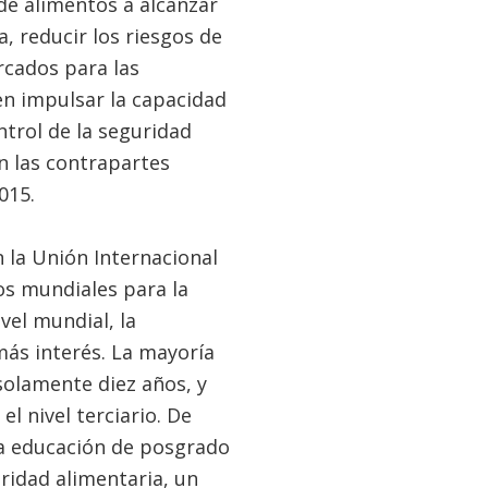
 de alimentos a alcanzar
, reducir los riesgos de
rcados para las
n impulsar la capacidad
trol de la seguridad
n las contrapartes
015.
 la Unión Internacional
os mundiales para la
vel mundial, la
ás interés. La mayoría
olamente diez años, y
l nivel terciario. De
a educación de posgrado
uridad alimentaria, un