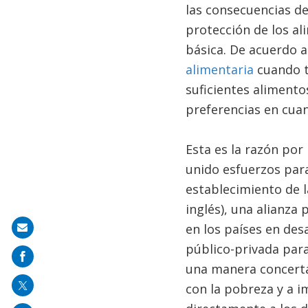
las consecuencias de
protección de los a
básica. De acuerdo 
alimentaria
cuando t
suficientes alimento
preferencias en cuant
Esta es la razón por 
unido esfuerzos para
establecimiento de 
inglés), una alianza
en los países en des
Share
público-privada para
on
una manera concerta
mail
con la pobreza y a 