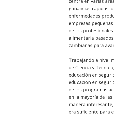
centra en varias áre
ganancias rápidas: d
enfermedades produc
empresas pequeñas y
de los profesionales
alimentaria basados 
zambianas para avanz
Trabajando a nivel 
de Ciencia y Tecnolo
educación en segurid
educación en seguri
de los programas ac
en la mayoría de las 
manera interesante,
era suficiente para 