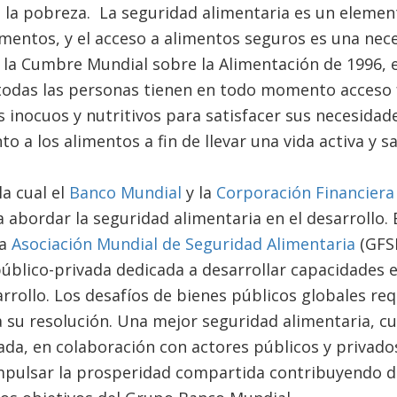
 la pobreza. La seguridad alimentaria es un element
limentos, y el acceso a alimentos seguros es una ne
a la Cumbre Mundial sobre la Alimentación de 1996, 
odas las personas tienen en todo momento acceso f
s inocuos y nutritivos para satisfacer sus necesidade
o a los alimentos a fin de llevar una vida activa y s
la cual el
Banco Mundial
y la
Corporación Financiera 
 abordar la seguridad alimentaria en el desarrollo.
la
Asociación Mundial de Seguridad Alimentaria
(GFSP
 público-privada dedicada a desarrollar capacidades 
arrollo. Los desafíos de bienes públicos globales re
 su resolución. Una mejor seguridad alimentaria, c
da, en colaboración con actores públicos y privado
impulsar la prosperidad compartida contribuyendo 