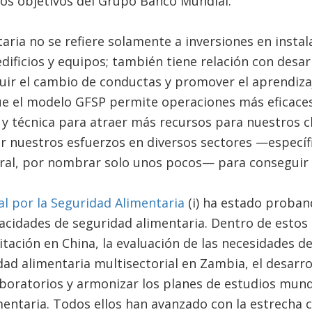
dos objetivos del Grupo Banco Mundial.
aria no se refiere solamente a inversiones en instal
dificios y equipos; también tiene relación con desarr
ir el cambio de conductas y promover el aprendizaj
e el modelo GFSP permite operaciones más eficaces
a y técnica para atraer más recursos para nuestros 
r nuestros esfuerzos en diversos sectores —específ
rural, por nombrar solo unos pocos— para conseguir
l por la Seguridad Alimentaria
(i) ha estado proban
acidades de seguridad alimentaria. Dentro de estos
ación en China, la evaluación de las necesidades de
ad alimentaria multisectorial en Zambia, el desarro
boratorios y armonizar los planes de estudios mund
entaria. Todos ellos han avanzado con la estrecha 