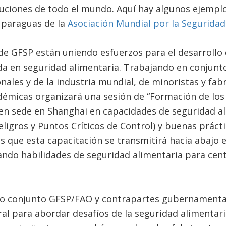
tuciones de todo el mundo. Aquí hay algunos ejemplo
 paraguas de la
Asociación Mundial por la Seguridad
de GFSP están uniendo esfuerzos para el desarrollo
da en seguridad alimentaria. Trabajando en conjunt
nales y de la industria mundial, de minoristas y fab
démicas organizará una sesión de “Formación de los
en sede en Shanghai en capacidades de seguridad al
eligros y Puntos Críticos de Control) y buenas prácti
 que esta capacitación se transmitirá hacia abajo 
ando habilidades de seguridad alimentaria para cen
o conjunto GFSP/FAO y contrapartes gubernamental
ral para abordar desafíos de la seguridad alimentaria