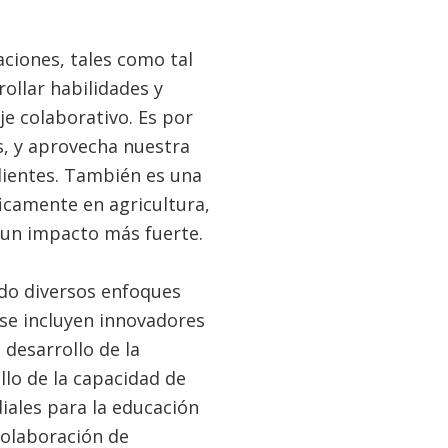
aciones, tales como tal
ollar habilidades y
e colaborativo. Es por
, y aprovecha nuestra
clientes. También es una
icamente en agricultura,
 un impacto más fuerte.
do diversos enfoques
 se incluyen innovadores
 desarrollo de la
llo de la capacidad de
iales para la educación
colaboración de