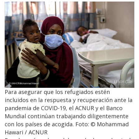
Para asegurar que los refugiados estén
incluidos en la respuesta y recuperación ante la
pandemia de COVID-19, el ACNUR y el Banco
Mundial continúan trabajando diligentemente
con los países de acogida. Foto: © Mohammad
Hawari / ACNUR