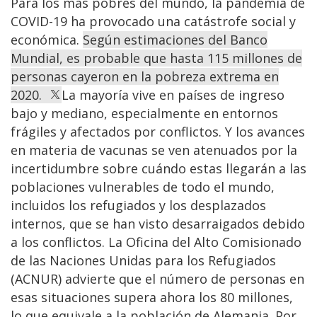
Para los más pobres del mundo, la pandemia de
COVID-19 ha provocado una catástrofe social y
económica.
Según estimaciones del Banco
Mundial, es probable que hasta 115 millones de
personas cayeron en la pobreza extrema en
2020.
La mayoría vive en países de ingreso
bajo y mediano, especialmente en entornos
frágiles y afectados por conflictos. Y los avances
en materia de vacunas se ven atenuados por la
incertidumbre sobre cuándo estas llegarán a las
poblaciones vulnerables de todo el mundo,
incluidos los refugiados y los desplazados
internos, que se han visto desarraigados debido
a los conflictos. La Oficina del Alto Comisionado
de las Naciones Unidas para los Refugiados
(ACNUR) advierte que el número de personas en
esas situaciones supera ahora los 80 millones,
lo que equivale a la población de Alemania. Por