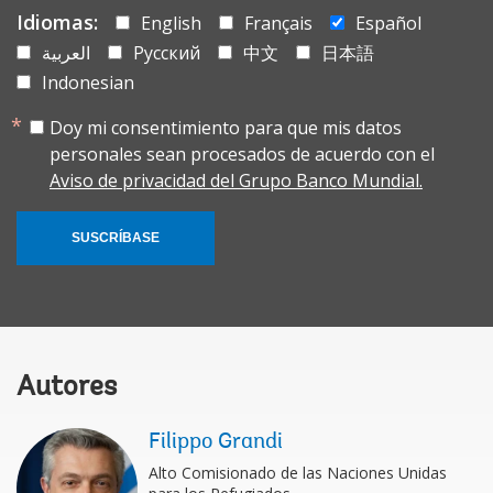
Idiomas:
English
Français
Español
العربية
Русский
中文
日本語
Indonesian
Doy mi consentimiento para que mis datos
personales sean procesados de acuerdo con el
Aviso de privacidad del Grupo Banco Mundial.
SUSCRÍBASE
Autores
Filippo Grandi
Alto Comisionado de las Naciones Unidas