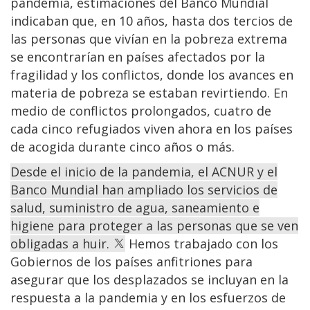
pandemia, estimaciones del Banco Mundial
indicaban que, en 10 años, hasta dos tercios de
las personas que vivían en la pobreza extrema
se encontrarían en países afectados por la
fragilidad y los conflictos, donde los avances en
materia de pobreza se estaban revirtiendo. En
medio de conflictos prolongados, cuatro de
cada cinco refugiados viven ahora en los países
de acogida durante cinco años o más.
Desde el inicio de la pandemia, el ACNUR y el
Banco Mundial han ampliado los servicios de
salud, suministro de agua, saneamiento e
higiene para proteger a las personas que se ven
obligadas a huir.
Hemos trabajado con los
Gobiernos de los países anfitriones para
asegurar que los desplazados se incluyan en la
respuesta a la pandemia y en los esfuerzos de