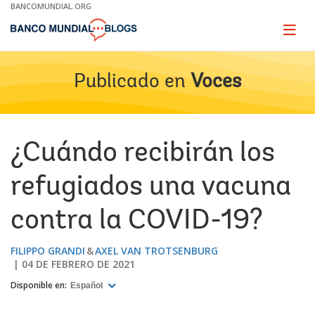
Skip
BANCOMUNDIAL.ORG
to
Main
Page
naviga
Navigation
Publicado en
Voces
¿Cuándo recibirán los
refugiados una vacuna
contra la COVID-19?
FILIPPO GRANDI
AXEL VAN TROTSENBURG
04 DE FEBRERO DE 2021
Disponible en:
Español