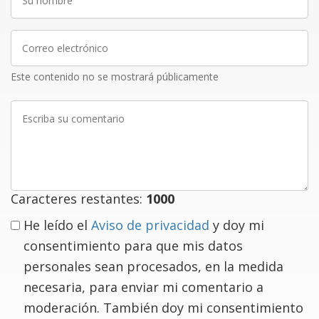
nombre
Correo
electrónico
Este contenido no se mostrará públicamente
Escriba
su
comentario
Caracteres restantes:
1000
He leído el
Aviso de privacidad
y doy mi
consentimiento para que mis datos
personales sean procesados, en la medida
necesaria, para enviar mi comentario a
moderación. También doy mi consentimiento