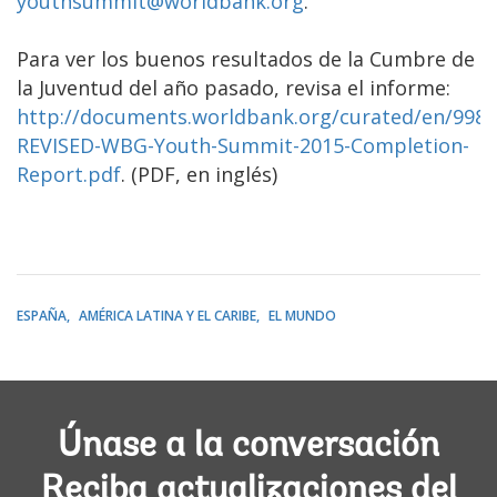
youthsummit@worldbank.org
.
Para ver los buenos resultados de la Cumbre de
la Juventud del año pasado, revisa el informe:
http://documents.worldbank.org/curated/en/998
REVISED-WBG-Youth-Summit-2015-Completion-
Report.pdf
. (PDF, en inglés)
ESPAÑA
AMÉRICA LATINA Y EL CARIBE
EL MUNDO
Únase a la conversación
Reciba actualizaciones del