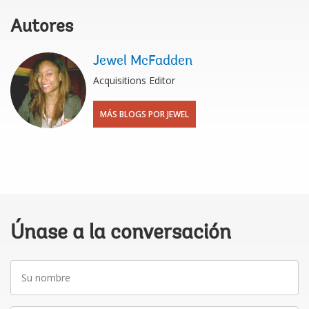
Autores
Jewel McFadden
Acquisitions Editor
MÁS BLOGS POR JEWEL
Únase a la conversación
Su
nombre