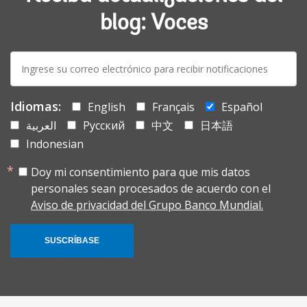
blog: Voces
E-
mail:
Idiomas:
English
Français
Español
العربية
Русский
中文
日本語
Indonesian
Doy mi consentimiento para que mis datos
personales sean procesados de acuerdo con el
Aviso de privacidad del Grupo Banco Mundial.
SUSCRÍBASE