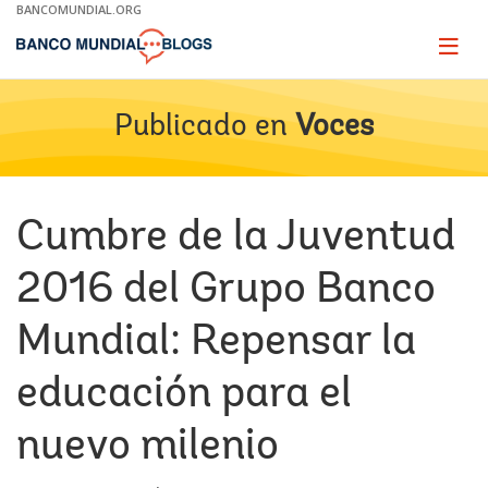
Skip
BANCOMUNDIAL.ORG
to
Main
Page
naviga
Navigation
Publicado en
Voces
Cumbre de la Juventud
2016 del Grupo Banco
Mundial: Repensar la
educación para el
nuevo milenio