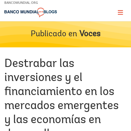
Skip
BANCOMUNDIAL.ORG
to
Main
Page
naviga
Navigation
Publicado en
Voces
Destrabar las
inversiones y el
financiamiento en los
mercados emergentes
y las economías en