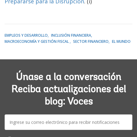
Prepararse para la Disrupción
. (i)
EMPLEOS Y DESARROLLO
INCLUSIÓN FINANCIERA
MACROECONOMÍA Y GESTIÓN FISCAL
SECTOR FINANCIERO
EL MUNDO
Únase a la conversación
Reciba actualizaciones del
blog: Voces
E-
mail: