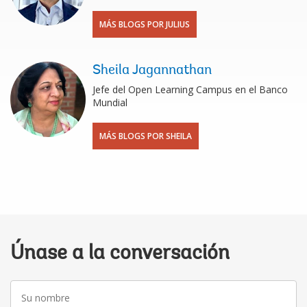
MÁS BLOGS POR JULIUS
Sheila Jagannathan
Jefe del Open Learning Campus en el Banco
Mundial
MÁS BLOGS POR SHEILA
Únase a la conversación
Su
nombre