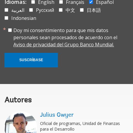
Idiomas:
English
Français
Español
العربية
Русский
中文
日本語
Indonesian
Doy mi consentimiento para que mis datos
personales sean procesados de acuerdo con el
Aviso de privacidad del Grupo Banco Mundial.
SUSCRÍBASE
Autores
Julius Gwyer
Oficial de programas, Unidad de Finanzas
para el Desarrollo