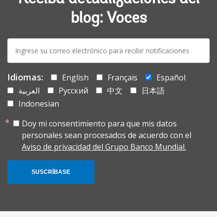
blog: Voces
E-
mail:
Idiomas:
English
Français
Español
العربية
Русский
中文
日本語
Indonesian
Doy mi consentimiento para que mis datos
personales sean procesados de acuerdo con el
Aviso de privacidad del Grupo Banco Mundial.
SUSCRÍBASE