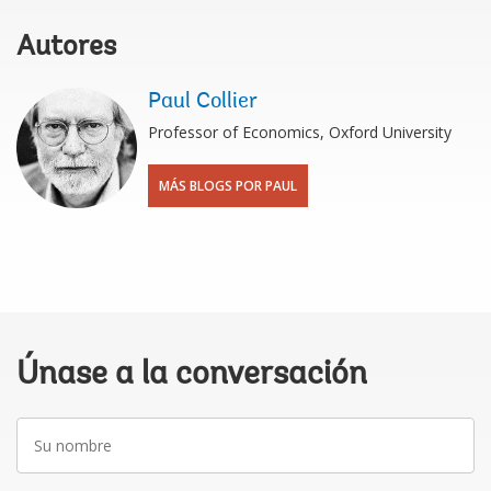
Autores
Paul Collier
Professor of Economics, Oxford University
MÁS BLOGS POR PAUL
Únase a la conversación
Su
nombre