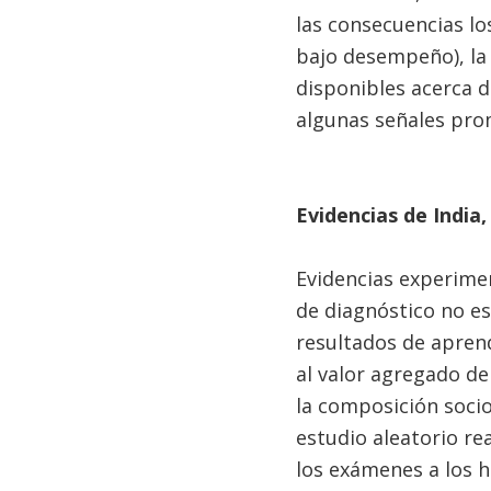
las consecuencias lo
bajo desempeño), la
disponibles acerca d
algunas señales pro
Evidencias de India,
Evidencias experime
de diagnóstico no e
resultados de apren
al valor agregado de
la composición socio
estudio aleatorio re
los exámenes a los h