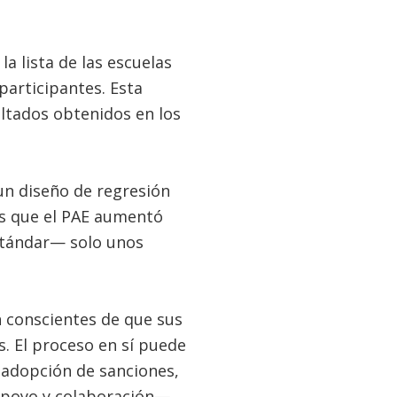
 lista de las escuelas
participantes. Esta
ultados obtenidos en los
un diseño de regresión
os que el PAE aumentó
estándar— solo unos
 conscientes de que sus
s. El proceso en sí puede
a adopción de sanciones,
 apoyo y colaboración—