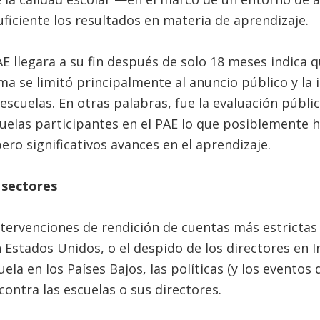
iciente los resultados en materia de aprendizaje.
AE llegara a su fin después de solo 18 meses indica q
ma se limitó principalmente al anuncio público y la
escuelas. En otras palabras, fue la evaluación públ
cuelas participantes en el PAE lo que posiblemente h
ro significativos avances en el aprendizaje.
 sectores
intervenciones de rendición de cuentas más estrictas
 Estados Unidos, o el despido de los directores en In
la en los Países Bajos, las políticas (y los eventos 
contra las escuelas o sus directores.