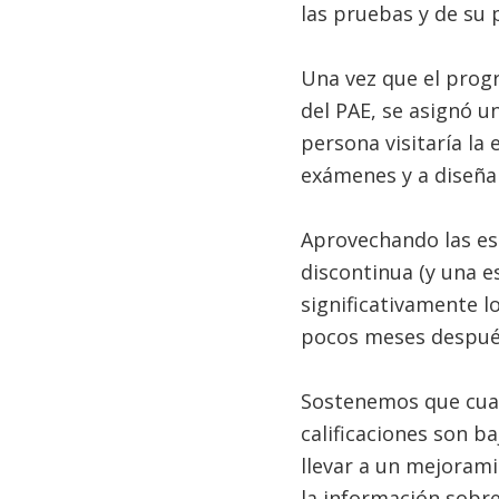
las pruebas y de su 
Una vez que el progr
del PAE, se asignó u
persona visitaría la
exámenes y a diseña
Aprovechando las es
discontinua (y una e
significativamente 
pocos meses después
Sostenemos que cuan
calificaciones son ba
llevar a un mejorami
la información sobr