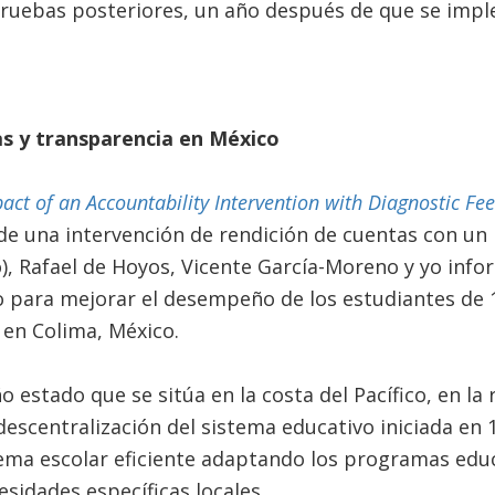
 pruebas posteriores, un año después de que se imp
s y transparencia en México
act of an Accountability Intervention with Diagnostic Fe
 de una intervención de rendición de cuentas con un
o), Rafael de Hoyos, Vicente García-Moreno y yo in
para mejorar el desempeño de los estudiantes de 1
 en Colima, México.
 estado que se sitúa en la costa del Pacífico, en la
descentralización del sistema educativo iniciada en 
ema escolar eficiente adaptando los programas educ
esidades específicas locales.