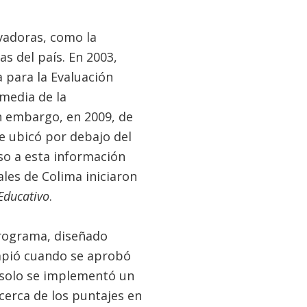
ovadoras, como la
s del país. En 2003,
 para la Evaluación
 media de la
n embargo, en 2009, de
e ubicó por debajo del
so a esta información
les de Colima iniciaron
Educativo
.
 programa, diseñado
mpió cuando se aprobó
, solo se implementó un
cerca de los puntajes en