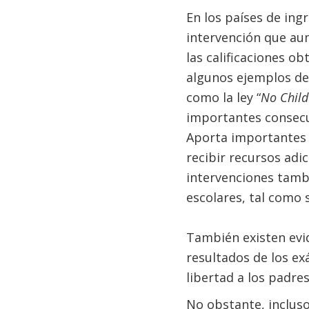
En los países de ing
intervención que aum
las calificaciones o
algunos ejemplos de
como la ley “
No Child
importantes consecue
Aporta importantes 
recibir recursos adi
intervenciones tamb
escolares, tal como s
También existen evi
resultados de los ex
libertad a los padres
No obstante, inclus