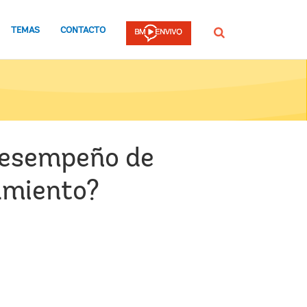
TEMAS
CONTACTO
Buscar
 desempeño de
amiento?