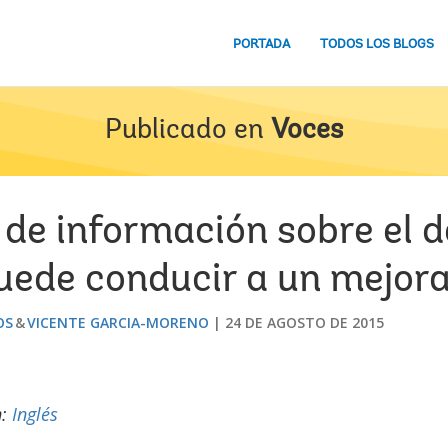
PORTADA
TODOS LOS BLOGS
Publicado en
Voces
o de información sobre el
puede conducir a un mejor
OS
VICENTE GARCIA-MORENO
24 DE AGOSTO DE 2015
n:
Inglés