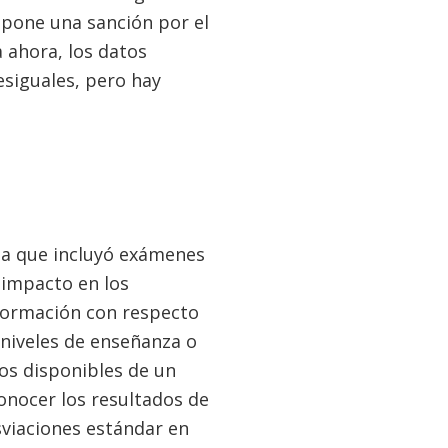
mpone una sanción por el
 ahora, los datos
esiguales, pero hay
ma que incluyó exámenes
 impacto en los
nformación con respecto
 niveles de enseñanza o
os disponibles de un
conocer los resultados de
sviaciones estándar en