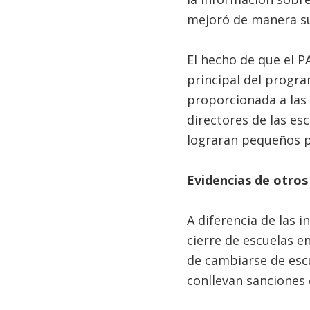
mejoró de manera suf
El hecho de que el P
principal del progra
proporcionada a las 
directores de las es
lograran pequeños pe
Evidencias de otros
A diferencia de las 
cierre de escuelas en
de cambiarse de escue
conllevan sanciones 