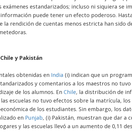
s exámenes estandarizados; incluso ni siquiera se i
 información puede tener un efecto poderoso. Hasta
e la rendición de cuentas menos estricta han sido d
metedoras.
 Chile y Pakistán
ntales obtenidas en
India
(i) indican que un progra
standarizados y comentarios a los maestros no tuvo
dizaje de los alumnos. En
Chile
, la distribución de i
 las escuelas no tuvo efectos sobre la matrícula, los
económica de los estudiantes. Sin embargo, los dat
alizado en
Punjab
, (i) Pakistán, muestran que dar a 
ogares y las escuelas llevó a un aumento de 0,11 de