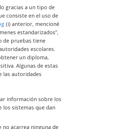
do gracias a un tipo de
ue consiste en el uso de
og
(i) anterior, mencioné
ámenes estandarizados”,
po de pruebas tiene
autoridades escolares.
obtener un diploma,
sitiva. Algunas de estas
 de las autoridades
ar información sobre los
e los sistemas que dan
e no acarrea ninguna de