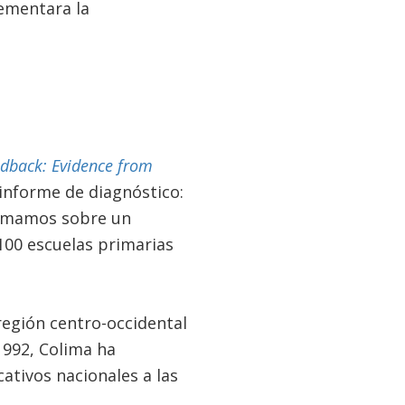
lementara la
edback: Evidence from
 informe de diagnóstico:
formamos sobre un
00 escuelas primarias
 región centro-occidental
1992, Colima ha
ativos nacionales a las