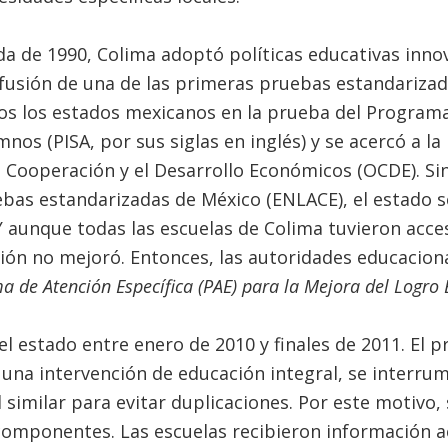
ada de 1990, Colima adoptó políticas educativas inn
usión de una de las primeras pruebas estandarizada
os los estados mexicanos en la prueba del Programa
nos (PISA, por sus siglas en inglés) y se acercó a la
 Cooperación y el Desarrollo Económicos (OCDE). Si
bas estandarizadas de México (ENLACE), el estado s
 aunque todas las escuelas de Colima tuvieron acce
ción no mejoró. Entonces, las autoridades educaciona
 de Atención Específica (PAE) para la Mejora del Logro 
 el estado entre enero de 2010 y finales de 2011. El
una intervención de educación integral, se interru
similar para evitar duplicaciones. Por este motivo
componentes. Las escuelas recibieron información a