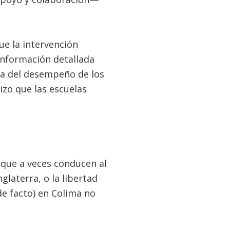
ue la intervención
 información detallada
ica del desempeño de los
izo que las escuelas
 que a veces conducen al
glaterra, o la libertad
de facto) en Colima no