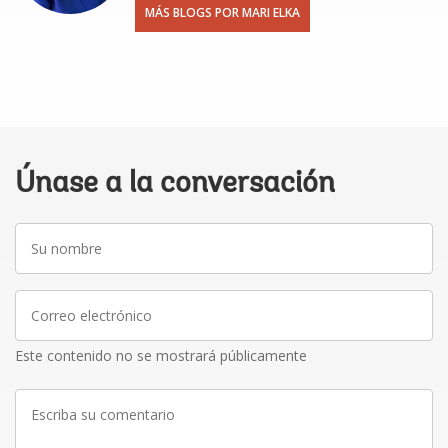
MÁS BLOGS POR MARI ELKA
Únase a la conversación
Su
nombre
Correo
electrónico
Este contenido no se mostrará públicamente
Escriba
su