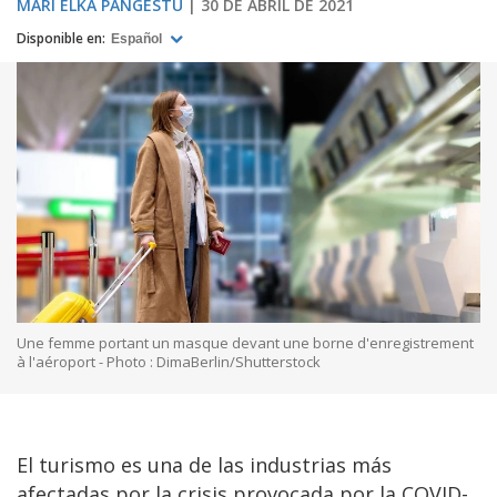
MARI ELKA PANGESTU
30 DE ABRIL DE 2021
Disponible en:
Español
Une femme portant un masque devant une borne d'enregistrement
à l'aéroport - Photo : DimaBerlin/Shutterstock
El turismo es una de las industrias más
afectadas por la crisis provocada por la COVID-