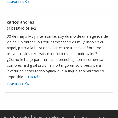
RESPUESTA
carlos andres
01 DE JUNIO DE 2021
30 de mayo Muy interesante, soy dueño de una agencia de
viajes " Montebello Ecoturismo" todo es muy lindo en el
papel, pero a la hora de sacar esa resiliencia a flote me
pregunto ¿los recursos económicos de donde salen?,
¿Cómo le hago para utilizar la tecnología en mi empresa
como es la digitalización si no tengo un solo peso para
invertir en estas tecnologías? que aunque son baratas es
imposible
...
LEER MÁS
RESPUESTA
Aspectos legales
Acceso a la Información
Empleos
Contacto