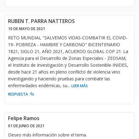
RUBEN T. PARRA NATTEROS
10 DE MAYO DE 2021
RETO MUNDIAL "SALVEMOS VIDAS-COMBATIR EL COVID-
19- POBREZA - HAMBRE Y CARBONO" BICENTENARIO
1821, SIGLO 21, AÑO 2021, ACUERDO GLOBAL COP 21. La
Agencia para el Desarrollo de Zonas Especiales - ZEDSAM,
el Instituto de Investigación y Desarrollo Sostenible-INIDES,
desde hace 21 años en pleno conflicto de violencia vino
investigando y haciendo pruebas para combatir las
enfermedades endémicas, su
...
LEER MÁS
RESPUESTA
Felipe Ramos
01 DE JUNIO DE 2021
Deseo más información sobre el tema.