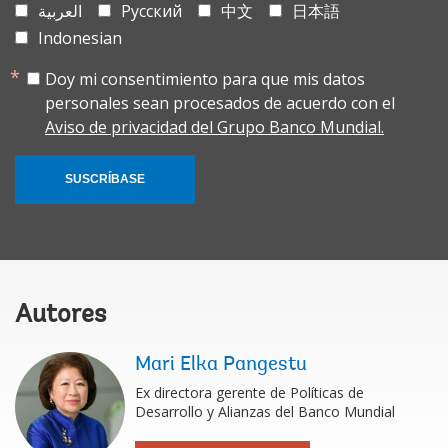
العربية
Русский
中文
日本語
Indonesian
Doy mi consentimiento para que mis datos
personales sean procesados de acuerdo con el
Aviso de privacidad del Grupo Banco Mundial.
SUSCRÍBASE
Autores
Mari Elka Pangestu
Ex directora gerente de Políticas de
Desarrollo y Alianzas del Banco Mundial