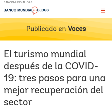
Skip
BANCOMUNDIAL.ORG
to
Main
Page
naviga
Navigation
Publicado en
Voces
El turismo mundial
después de la COVID-
19: tres pasos para una
mejor recuperación del
sector