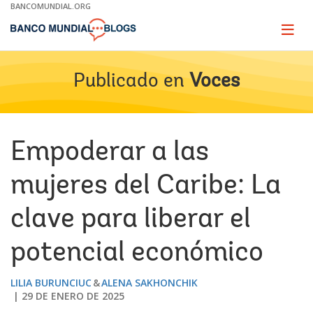
Skip
BANCOMUNDIAL.ORG
to
Main
Page
naviga
Navigation
Publicado en
Voces
Empoderar a las
mujeres del Caribe: La
clave para liberar el
potencial económico
LILIA BURUNCIUC
ALENA SAKHONCHIK
29 DE ENERO DE 2025