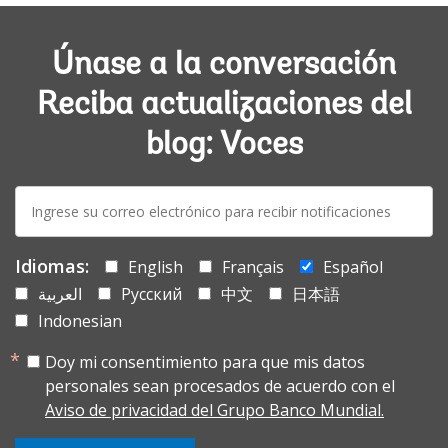
Únase a la conversación
Reciba actualizaciones del
blog: Voces
E-
mail:
Idiomas:
English
Français
Español
العربية
Русский
中文
日本語
Indonesian
Doy mi consentimiento para que mis datos
personales sean procesados de acuerdo con el
Aviso de privacidad del Grupo Banco Mundial.