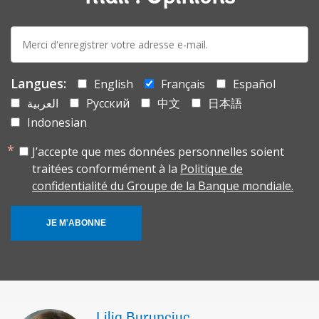
E-
mail:
Langues:
English
Français
Español
العربية
Русский
中文
日本語
Indonesian
J’accepte que mes données personnelles soient
traitées conformément à la
Politique de
confidentialité du Groupe de la Banque mondiale.
JE M'ABONNE
Lilia Burunciuc