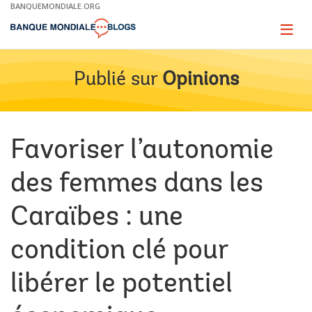
Skip
BANQUEMONDIALE.ORG
to
Main
Page
naviga
Navigation
Publié sur
Opinions
Favoriser l’autonomie
des femmes dans les
Caraïbes : une
condition clé pour
libérer le potentiel