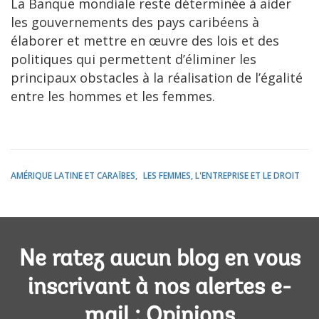
La Banque mondiale reste déterminée à aider
les gouvernements des pays caribéens à
élaborer et mettre en œuvre des lois et des
politiques qui permettent d’éliminer les
principaux obstacles à la réalisation de l’égalité
entre les hommes et les femmes.
AMÉRIQUE LATINE ET CARAÏBES
LES FEMMES, L'ENTREPRISE ET LE DROIT
Ne ratez aucun blog en vous
inscrivant à nos alertes e-
mail : Opinions