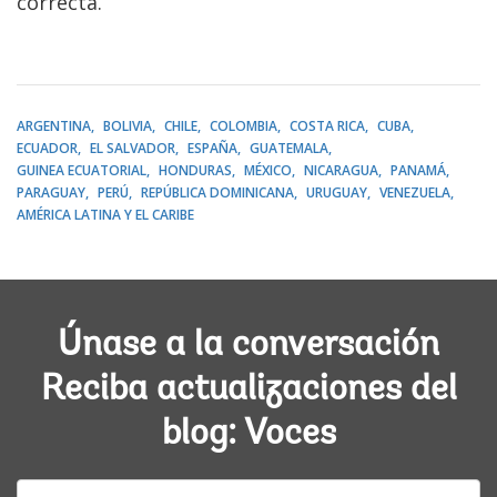
correcta.
ARGENTINA
BOLIVIA
CHILE
COLOMBIA
COSTA RICA
CUBA
ECUADOR
EL SALVADOR
ESPAÑA
GUATEMALA
GUINEA ECUATORIAL
HONDURAS
MÉXICO
NICARAGUA
PANAMÁ
PARAGUAY
PERÚ
REPÚBLICA DOMINICANA
URUGUAY
VENEZUELA
AMÉRICA LATINA Y EL CARIBE
Únase a la conversación
Reciba actualizaciones del
blog: Voces
E-