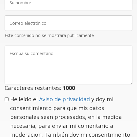
nombre
Correo
electrónico
Este contenido no se mostrará públicamente
Escriba
su
comentario
Caracteres restantes:
1000
He leído el
Aviso de privacidad
y doy mi
consentimiento para que mis datos
personales sean procesados, en la medida
necesaria, para enviar mi comentario a
moderación. También doy mi consentimiento