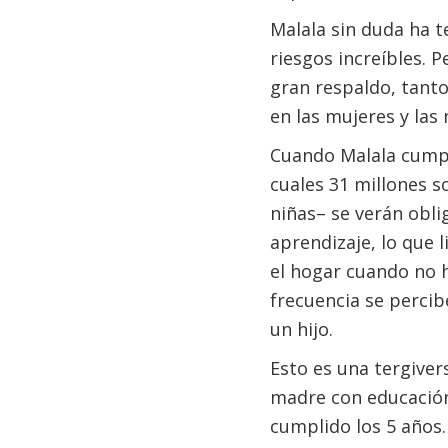
Malala sin duda ha 
riesgos increíbles. 
gran respaldo, tanto
en las mujeres y las 
Cuando Malala cumpla
cuales 31 millones s
niñas– se verán obli
aprendizaje, lo que 
el hogar cuando no ha
frecuencia se percibe
un hijo.
Esto es una tergiver
madre con educación
cumplido los 5 años