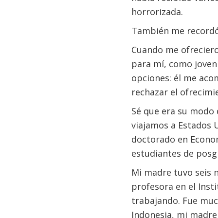
horrorizada.
También me recordó
Cuando me ofrecieron
para mí, como joven
opciones: él me acom
rechazar el ofrecimi
Sé que era su modo d
viajamos a Estados 
doctorado en Econom
estudiantes de posg
Mi madre tuvo seis n
profesora en el Inst
trabajando. Fue muc
Indonesia, mi madre