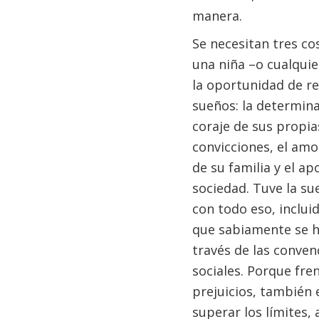
manera.
Se necesitan tres co
una niña –o cualquie
la oportunidad de re
sueños: la determina
coraje de sus propia
convicciones, el amo
de su familia y el ap
sociedad. Tuve la su
con todo eso, inclui
que sabiamente se h
través de las conven
sociales. Porque fren
prejuicios, también 
superar los límites, a