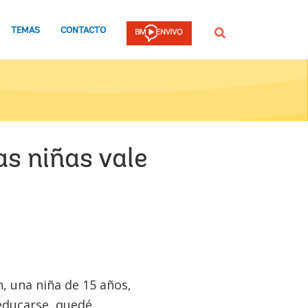
TEMAS
CONTACTO
Buscar
s niñas vale
, una niña de 15 años,
educarse, quedé