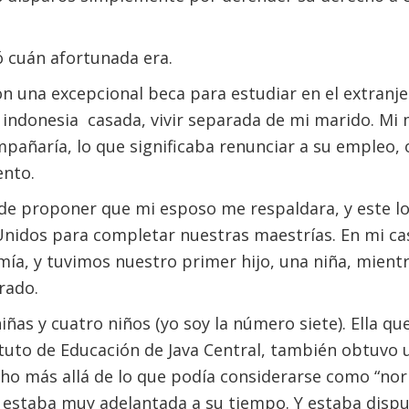
 cuán afortunada era.
 una excepcional beca para estudiar en el extranje
 indonesia casada, vivir separada de mi marido. Mi
pañaría, lo que significaba renunciar a su empleo, 
ento.
e proponer que mi esposo me respaldara, y este lo 
Unidos para completar nuestras maestrías. En mi ca
ía, y tuvimos nuestro primer hijo, una niña, mient
rado.
iñas y cuatro niños (yo soy la número siete). Ella q
ituto de Educación de Java Central, también obtuvo 
ho más allá de lo que podía considerarse como “nor
 estaba muy adelantada a su tiempo. Y estaba dispu