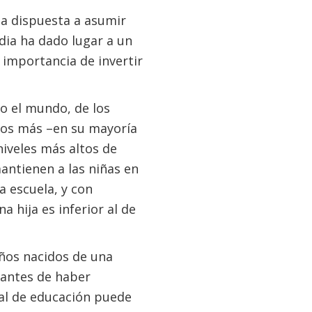
ba dispuesta a asumir
dia ha dado lugar a un
 importancia de invertir
do el mundo, de los
chos más –en su mayoría
iveles más altos de
antienen a las niñas en
a escuela, y con
a hija es inferior al de
iños nacidos de una
 antes de haber
nal de educación puede