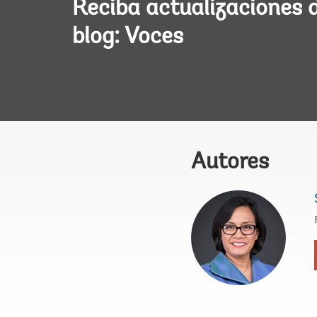
Reciba actualizaciones 
blog: Voces
Autores