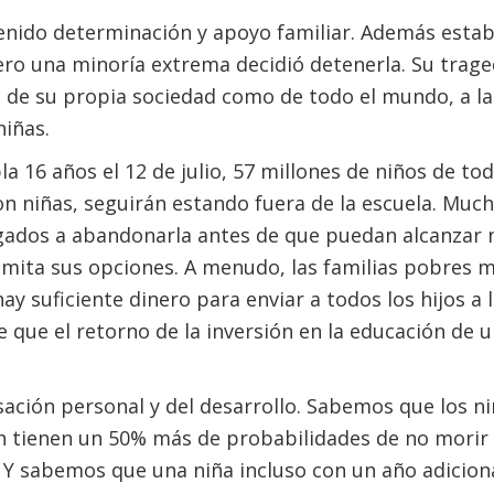
tenido determinación y apoyo familiar. Además esta
Pero una minoría extrema decidió detenerla. Su trage
 de su propia sociedad como de todo el mundo, a la
niñas.
 16 años el 12 de julio, 57 millones de niños de to
on niñas, seguirán estando fuera de la escuela. Mu
gados a abandonarla antes de que puedan alcanzar n
limita sus opciones. A menudo, las familias pobres m
y suficiente dinero para enviar a todos los hijos a l
 que el retorno de la inversión en la educación de un
sación personal y del desarrollo. Sabemos que los n
 tienen un 50% más de probabilidades de no morir
. Y sabemos que una niña incluso con un año adicio