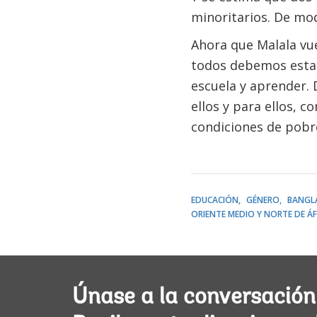
minoritarios. De mo
Ahora que Malala vue
todos debemos estar 
escuela y aprender. 
ellos y para ellos, c
condiciones de pobr
EDUCACIÓN
GÉNERO
BANGL
ORIENTE MEDIO Y NORTE DE ÁF
Únase a la conversación