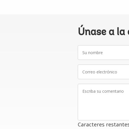
Únase a la
Su
nombre
Correo
electrónico
Escriba
su
comentario
Caracteres restante