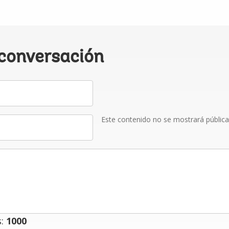
 conversación
Este contenido no se mostrará públic
s:
1000