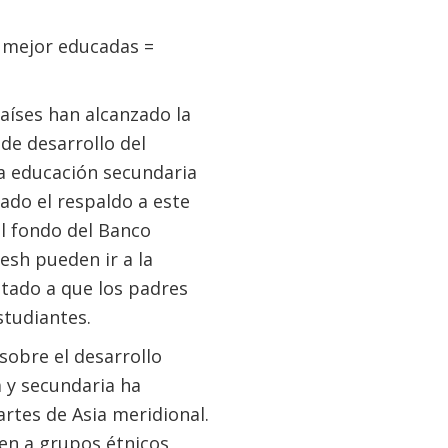
, mejor educadas =
aíses han alcanzado la
de desarrollo del
la educación secundaria
ado el respaldo a este
el fondo del Banco
esh pueden ir a la
ntado a que los padres
studiantes.
sobre el desarrollo
 y secundaria ha
rtes de Asia meridional.
cen a grupos étnicos