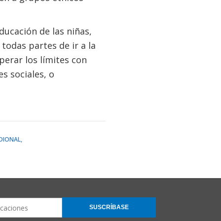
ducación de las niñas,
todas partes de ir a la
erar los límites con
es sociales, o
IDIONAL
SUSCRÍBASE