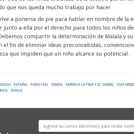
do que nos queda mucho trabajo por hacer.
lve a ponerse de pie para hablar en nombre de la e
junto a ella por el derecho para todos los niños de 
Debemos compartir la determinación de Malala y sup
on el fin de eliminar ideas preconcebidas, convencion
eza que impiden que un niño alcance su potencial.
ADESH
ESPAÑA
PAKISTÁN
YEMEN
AMÉRICA LATINA Y EL CARIBE
ASIA MER
RICA
ÁFRICA
E-
mail: