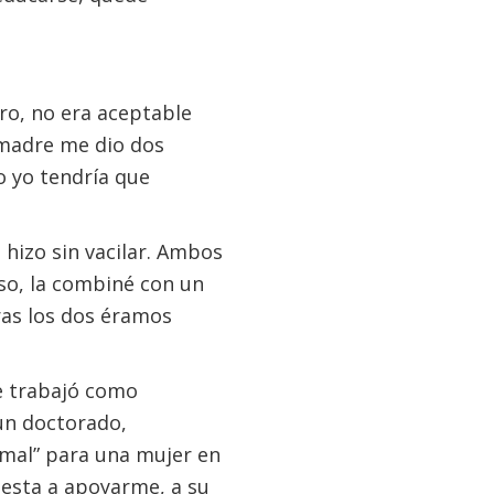
ro, no era aceptable
 madre me dio dos
o yo tendría que
hizo sin vacilar. Ambos
so, la combiné con un
ras los dos éramos
ue trabajó como
un doctorado,
mal” para una mujer en
esta a apoyarme, a su