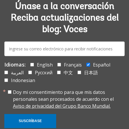
Únase a la conversación
Reciba actualizaciones del
blog: Voces
E-
mail:
Idiomas:
English
Français
Español
العربية
Русский
中文
日本語
Indonesian
Doy mi consentimiento para que mis datos
personales sean procesados de acuerdo con el
Aviso de privacidad del Grupo Banco Mundial.
SUSCRÍBASE