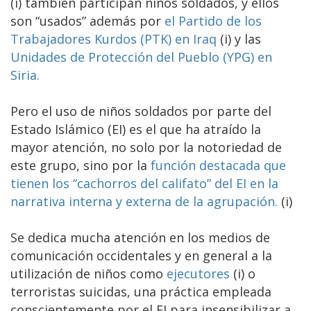
(i) también participan niños soldados, y ellos
son “usados” además por
el Partido de los
Trabajadores Kurdos (PTK) en Iraq
(i) y las
Unidades de Protección del Pueblo (YPG) en
Siria.
Pero el uso de niños soldados por parte del
Estado Islámico (EI) es el que ha atraído la
mayor atención, no solo por la notoriedad de
este grupo, sino por la
función destacada que
tienen los “cachorros del califato” del EI en la
narrativa interna y externa de la agrupación.
(i)
Se dedica mucha atención en los medios de
comunicación occidentales y en general a la
utilización de niños como
ejecutores
(i) o
terroristas suicidas, una práctica empleada
conscientemente por el EI para insensibilizar a