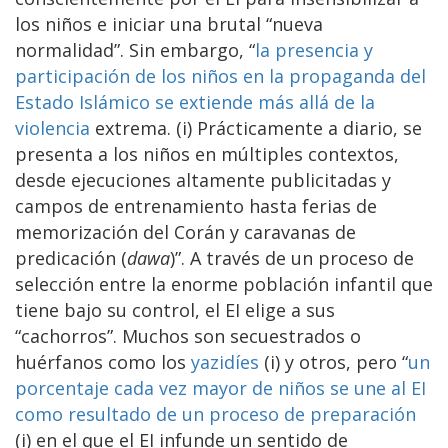
los niños e iniciar una brutal “nueva
normalidad”. Sin embargo, “
la presencia y
participación de los niños en la propaganda del
Estado Islámico se extiende más allá de la
violencia
extrema. (i) Prácticamente a diario, se
presenta a los niños en múltiples contextos,
desde ejecuciones altamente publicitadas y
campos de entrenamiento hasta ferias de
memorización del Corán y caravanas de
predicación (
dawa
)”. A través de un proceso de
selección entre la enorme población infantil que
tiene bajo su control, el EI elige a sus
“cachorros”. Muchos son secuestrados o
huérfanos como los
yazidíes
(i) y otros, pero “
un
porcentaje cada vez mayor de niños se une al EI
como resultado de un proceso de preparación
(i) en el que el EI infunde un sentido de