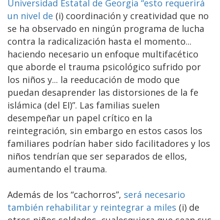
Universidad Estatal de Georgia “esto requerirá
un nivel de
(i) coordinación y creatividad que no
se ha observado en ningún programa de lucha
contra la radicalización hasta el momento...
haciendo necesario un enfoque multifacético
que aborde el trauma psicológico sufrido por
los niños y... la reeducación de modo que
puedan desaprender las distorsiones de la fe
islámica (del EI)”. Las familias suelen
desempeñar un papel crítico en la
reintegración, sin embargo en estos casos los
familiares podrían haber sido facilitadores y los
niños tendrían que ser separados de ellos,
aumentando el trauma.
Además de los “cachorros”,
será necesario
también rehabilitar y reintegrar a miles
(i) de
otros niños soldados, cualesquiera que sean sus