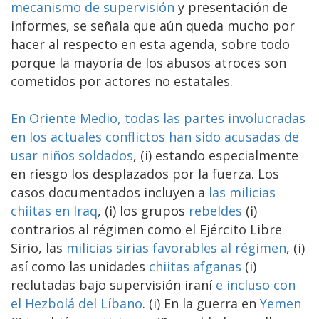
mecanismo de supervisión
y presentación de
informes, se señala que aún queda mucho por
hacer al respecto en esta agenda, sobre todo
porque la mayoría de los abusos atroces son
cometidos por actores no estatales.
En Oriente Medio, todas las partes involucradas
en los actuales conflictos han sido acusadas de
usar niños soldados
, (i) estando especialmente
en riesgo los desplazados por la fuerza. Los
casos documentados incluyen a
las milicias
chiitas en Iraq
, (i) los grupos
rebeldes
(i)
contrarios al régimen como el Ejército Libre
Sirio, las
milicias sirias favorables al régimen
, (i)
así como las unidades
chiitas afganas
(i)
reclutadas bajo supervisión iraní
e incluso con
el Hezbolá del Líbano
. (i) En la guerra en
Yemen