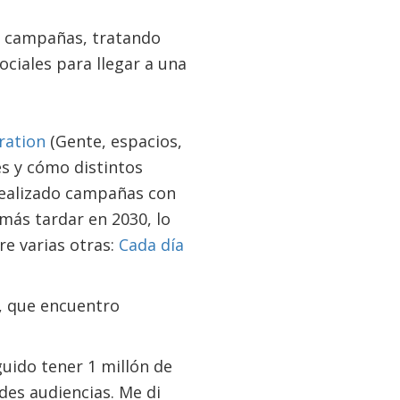
o campañas, tratando
ociales para llegar a una
ration
(Gente, espacios,
es y cómo distintos
realizado campañas con
más tardar en 2030, lo
re varias otras:
Cada día
, que encuentro
guido tener 1 millón de
des audiencias. Me di