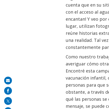
cuenta que en su sit
con el acceso al agu
encantan! Y veo por
lugar, utilizan foto
reúne historias ext
una realidad. Tal vez
constantemente para 
Como nuestro trabajo
averiguar cómo otras
Encontré esta camp
vacunación infantil,
Share
personas para que se
on
obstante, a través d
mail
qué las personas se 
mensaje, se puede co