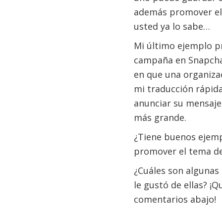
además promover el 
usted ya lo sabe…
Mi último ejemplo p
campaña en Snapcha
en que una organizac
mi traducción rápid
anunciar su mensaje 
más grande.
¿Tiene buenos ejempl
promover el tema de
¿Cuáles son algunas 
le gustó de ellas? ¡
comentarios abajo!