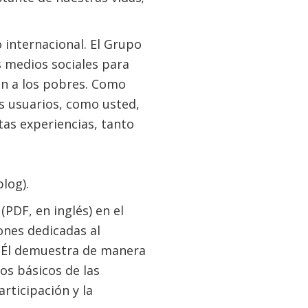
 internacional. El Grupo
s medios sociales para
an a los pobres. Como
s usuarios, como usted,
tas experiencias, tanto
log).
 (PDF, en inglés) en el
ones dedicadas al
. Él demuestra de manera
s básicos de las
rticipación y la