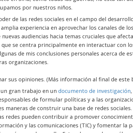
upamos por nuestros niños.
der de las redes sociales en el campo del desarrollo
amplia experiencia en aprovechar los canales de lo
e nuevas audiencias hacia temas cruciales que afect
 que se centra principalmente en interactuar con lo
lgunas de mis conclusiones personales acerca de es
ras organizaciones.
ar sus opiniones. (Más información al final de este b
 un gran trabajo en un
documento de investigación
,
esponsables de formular políticas y a las organizaci
es maneras de construir una base de redes sociales
as redes pueden contribuir a promover conocimiento
formación y las comunicaciones (TIC) y fomentar la pa