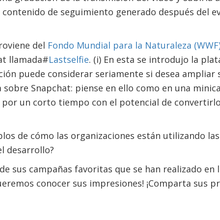
contenido de seguimiento generado después del ev
roviene del
Fondo Mundial para la Naturaleza (WWF)
t llamada#
Lastselfie
. (i) En esta se introdujo la p
ión puede considerar seriamente si desea ampliar s
a sobre Snapchat: piense en ello como en una minic
por un corto tiempo con el potencial de convertirl
os de cómo las organizaciones están utilizando las
l desarrollo?
de sus campañas favoritas que se han realizado en l
Queremos conocer sus impresiones! ¡Comparta sus pr