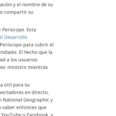
tación y el nombre de su
mo compartir su
e Periscope. Esta
l Desarrollo
r Periscope para cubrir el
ndiales. El hecho que la
ad a los usuarios
mer ministro mientras
 útil para su
pectadores en directo,
n National Geographic y
o saber entonces que
a YouTube o Facebook, y