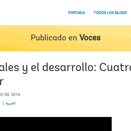
PORTADA
TODOS LOS BLOGS
Publicado en
Voces
ales y el desarrollo: Cuat
r
O DE 2016
s
العربية