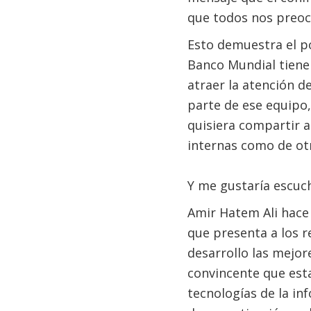
que todos nos preoc
Esto demuestra el po
Banco Mundial tiene 
atraer la atención d
parte de ese equipo,
quisiera compartir a
internas como de ot
Y me gustaría escuch
Amir Hatem Ali hace
que presenta a los r
desarrollo las mejor
convincente que est
tecnologías de la in