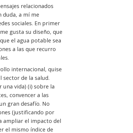
mensajes relacionados
in duda, a mí me
des sociales. En primer
n me gusta su diseño, que
que el agua potable sea
iones a las que recurro
les.
llo internacional, quise
 sector de la salud.
r una vida) (i) sobre la
eces, convencer a las
un gran desafío. No
nes (justificando por
a ampliar el impacto del
er el mismo índice de