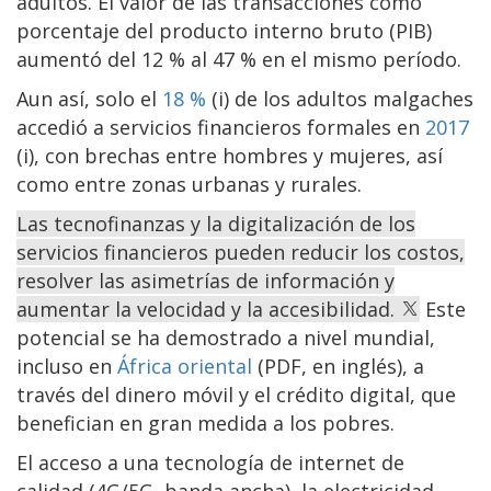
adultos. El valor de las transacciones como
porcentaje del producto interno bruto (PIB)
aumentó del 12 % al 47 % en el mismo período.
Aun así, solo el
18 %
(i) de los adultos malgaches
accedió a servicios financieros formales en
2017
(i), con brechas entre hombres y mujeres, así
como entre zonas urbanas y rurales.
Las tecnofinanzas y la digitalización de los
servicios financieros pueden reducir los costos,
resolver las asimetrías de información y
aumentar la velocidad y la accesibilidad.
Este
potencial se ha demostrado a nivel mundial,
incluso en
África oriental
(PDF, en inglés), a
través del dinero móvil y el crédito digital, que
benefician en gran medida a los pobres.
El acceso a una tecnología de internet de