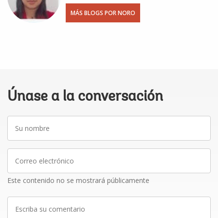
MÁS BLOGS POR NORO
Únase a la conversación
Su
nombre
Correo
electrónico
Este contenido no se mostrará públicamente
Escriba
su