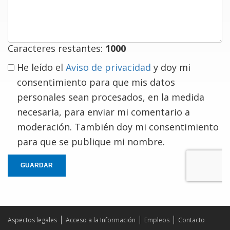
comentario
Caracteres restantes:
1000
He leído el
Aviso de privacidad
y doy mi
consentimiento para que mis datos
personales sean procesados, en la medida
necesaria, para enviar mi comentario a
moderación. También doy mi consentimiento
para que se publique mi nombre.
GUARDAR
Aspectos legales
Acceso a la Información
Empleos
Contacto